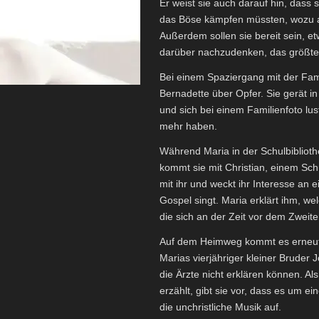
Er weist sie auch darauf hin, dass 
das Böse kämpfen müssten, wozu a
Außerdem sollen sie bereit sein, 
darüber nachzudenken, das größte 
Bei einem Spaziergang mit der Fami
Bernadette über Opfer. Sie gerät in 
und sich bei einem Familienfoto lus
mehr haben.
Während Maria in der Schulbibliot
kommt sie mit Christian, einem Schü
mit ihr und weckt ihr Interesse an
Gospel singt. Maria erklärt ihm, w
die sich an der Zeit vor dem Zweiten
Auf dem Heimweg kommt es erneut zu
Marias vierjähriger kleiner Bruder
die Ärzte nicht erklären können. A
erzählt, gibt sie vor, dass es um e
die unchristliche Musik auf.