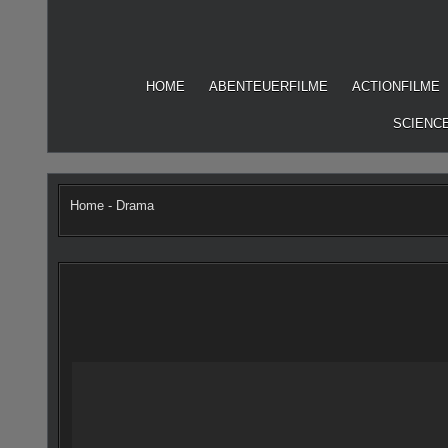
Skip
to
content
HOME
ABENTEUERFILME
ACTIONFILME
SCIENCE
Home
-
Drama