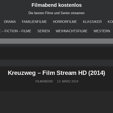
Filmabend kostenlos
Die besten Filme und Serien streamen
DRAMA
FAMILIENFILME
HORRORFILME
KLASSIKER
KO
 – FICTION – FILME
SERIEN
WEIHNACHTSFILME
WESTERN
Kreuzweg – Film Stream HD (2014)
FILMABEND
13. MÄRZ 2024