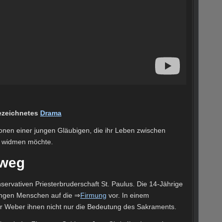
ezeichnetes
Drama
onen einer jungen Gläubigen, die ihr Leben zwischen
s widmen möchte.
zweg
onservativen Priesterbruderschaft St. Paulus. Die 14-Jährige
jungen Menschen auf die ⇒
Firmung
vor. In einem
er Weber ihnen nicht nur die Bedeutung des Sakraments.