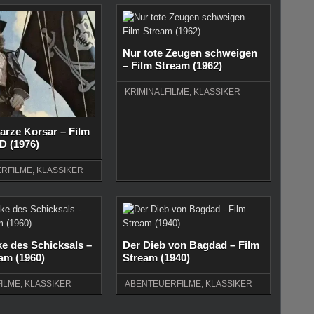
Nur tote Zeugen schweigen
– Film Stream (1962)
KRIMINALFILME
,
KLASSIKER
arze Korsar – Film
D (1976)
RFILME
,
KLASSIKER
e des Schicksals –
Der Dieb von Bagdad – Film
am (1960)
Stream (1940)
FILME
,
KLASSIKER
ABENTEUERFILME
,
KLASSIKER