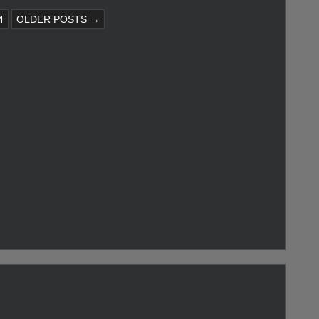
4
OLDER POSTS →