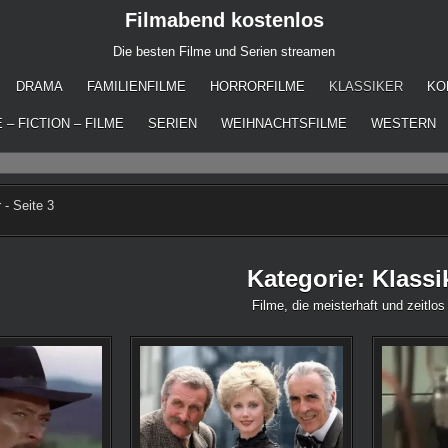
Filmabend kostenlos
Die besten Filme und Serien streamen
DRAMA
FAMILIENFILME
HORRORFILME
KLASSIKER
KO
 – FICTION – FILME
SERIEN
WEIHNACHTSFILME
WESTERN
r
-
Seite 3
Kategorie:
Klassi
Filme, die meisterhaft und zeitlos