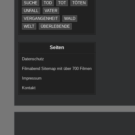
SUCHE
TOD
TOT
TÖTEN
SEITE
UNFALL
VATER
DER
VERGANGENHEIT
WALD
BEITRÄ
WELT
ÜBERLEBENDE
Seiten
Datenschutz
Filmabend Sitemap mit über 700 Filmen
Impressum
Kontakt