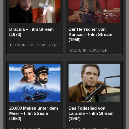
Dracula – Film Stream
Der Herrscher von
(1973)
Kansas – Film Stream
(1959)
HORRORFILME
,
KLASSIKER
WESTERN
,
KLASSIKER
20.000 Meilen unter dem
Das Todeslied von
Meer – Film Stream
Laramie – Film Stream
(1954)
(1967)