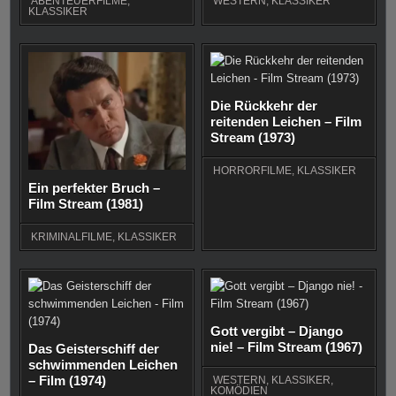
ABENTEUERFILME
,
WESTERN
,
KLASSIKER
KLASSIKER
Die Rückkehr der
reitenden Leichen – Film
Stream (1973)
HORRORFILME
,
KLASSIKER
Ein perfekter Bruch –
Film Stream (1981)
KRIMINALFILME
,
KLASSIKER
Gott vergibt – Django
nie! – Film Stream (1967)
Das Geisterschiff der
schwimmenden Leichen
– Film (1974)
WESTERN
,
KLASSIKER
,
KOMÖDIEN