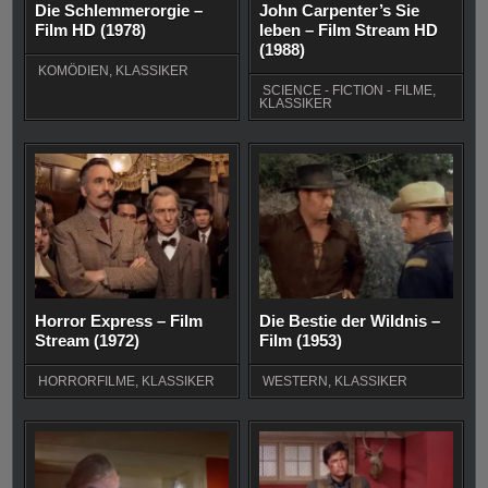
Die Schlemmerorgie –
John Carpenter’s Sie
Film HD (1978)
leben – Film Stream HD
(1988)
KOMÖDIEN
,
KLASSIKER
SCIENCE - FICTION - FILME
,
KLASSIKER
Horror Express – Film
Die Bestie der Wildnis –
Stream (1972)
Film (1953)
HORRORFILME
,
KLASSIKER
WESTERN
,
KLASSIKER