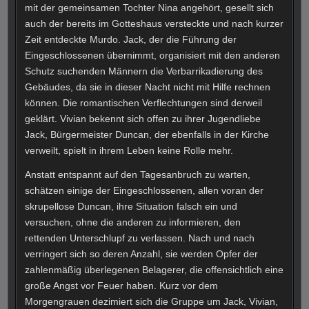
mit der gemeinsamen Tochter Nina angehört, gesellt sich
auch der bereits im Gotteshaus versteckte und nach kurzer
Zeit entdeckte Murdo. Jack, der die Führung der
Eingeschlossenen übernimmt, organisiert mit den anderen
Schutz suchenden Männern die Verbarrikadierung des
Gebäudes, da sie in dieser Nacht nicht mit Hilfe rechnen
können. Die romantischen Verflechtungen sind derweil
geklärt. Vivian bekennt sich offen zu ihrer Jugendliebe
Jack, Bürgermeister Duncan, der ebenfalls in der Kirche
verweilt, spielt in ihrem Leben keine Rolle mehr.
Anstatt entspannt auf den Tagesanbruch zu warten,
schätzen einige der Eingeschlossenen, allen voran der
skrupellose Duncan, ihre Situation falsch ein und
versuchen, ohne die anderen zu informieren, den
rettenden Unterschlupf zu verlassen. Nach und nach
verringert sich so deren Anzahl, sie werden Opfer der
zahlenmäßig überlegenen Belagerer, die offensichtlich eine
große Angst vor Feuer haben. Kurz vor dem
Morgengrauen dezimiert sich die Gruppe um Jack, Vivian,