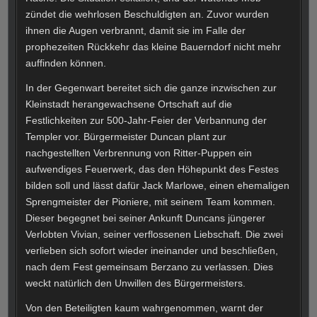
zündet die wehrlosen Beschuldigten an. Zuvor wurden
ihnen die Augen verbrannt, damit sie im Falle der
prophezeiten Rückkehr das kleine Bauerndorf nicht mehr
auffinden können.
In der Gegenwart bereitet sich die ganze inzwischen zur
Kleinstadt herangewachsene Ortschaft auf die
Festlichkeiten zur 500-Jahr-Feier der Verbannung der
Templer vor. Bürgermeister Duncan plant zur
nachgestellten Verbrennung von Ritter-Puppen ein
aufwendiges Feuerwerk, das den Höhepunkt des Festes
bilden soll und lässt dafür Jack Marlowe, einen ehemaligen
Sprengmeister der Pioniere, mit seinem Team kommen.
Dieser begegnet bei seiner Ankunft Duncans jüngerer
Verlobten Vivian, seiner verflossenen Liebschaft. Die zwei
verlieben sich sofort wieder ineinander und beschließen,
nach dem Fest gemeinsam Berzano zu verlassen. Dies
weckt natürlich den Unwillen des Bürgermeisters.
Von den Beteiligten kaum wahrgenommen, warnt der