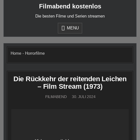
Skip
Filmabend kostenlos
to
content
Die besten Filme und Serien streamen
MENU
Home
-
Horrorfilme
Die Rückkehr der reitenden Leichen
– Film Stream (1973)
FILMABEND
30. JULI 2024