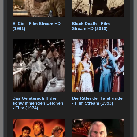
El Cid - Film Stream HD
Black Death - Film
(1961)
Stream HD (2010)
Das Geisterschiff der
Die Ritter der Tafelrunde
schwimmenden Leichen
- Film Stream (1953)
- Film (1974)