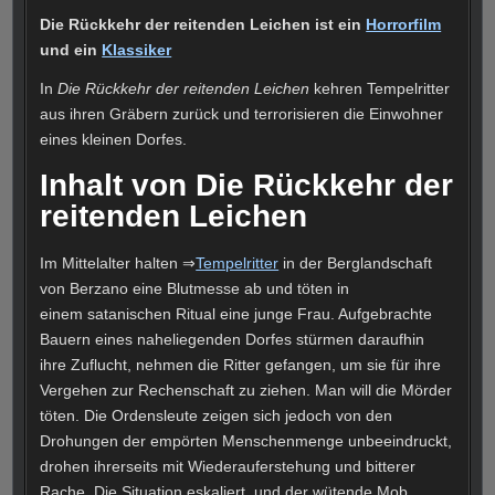
Die Rückkehr der reitenden Leichen ist ein
Horrorfilm
und ein
Klassiker
In
Die Rückkehr der reitenden Leichen
kehren Tempelritter
aus ihren Gräbern zurück und terrorisieren die Einwohner
eines kleinen Dorfes.
Inhalt von Die Rückkehr der
reitenden Leichen
Im Mittelalter halten ⇒
Tempelritter
in der Berglandschaft
von Berzano eine Blutmesse ab und töten in
einem satanischen Ritual eine junge Frau. Aufgebrachte
Bauern eines naheliegenden Dorfes stürmen daraufhin
ihre Zuflucht, nehmen die Ritter gefangen, um sie für ihre
Vergehen zur Rechenschaft zu ziehen. Man will die Mörder
töten. Die Ordensleute zeigen sich jedoch von den
Drohungen der empörten Menschenmenge unbeeindruckt,
drohen ihrerseits mit Wiederauferstehung und bitterer
Rache. Die Situation eskaliert, und der wütende Mob