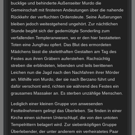
bucklige und behinderte Außenseiter Murdo die
Gemeinschaft mit finsteren Andeutungen über die nahende
Rückkehr der verfluchten Ordensleute. Seine Äußerungen
bleiben jedoch weitestgehend ungehört. Zur nächtlichen
Stunde begibt sich der gedemütigte Sonderling zum
verfallenden Templeranwesen, wo er den hier bestatteten
Toten eine Jungfrau opfert. Das Blut des ermordeten
Mädchens lässt die skeletthaften Gestalten am Tag des
Festes aus ihren Gräbern auferstehen. Rachsüchtig
streben die erblindeten, lebenden und teils berittenen
Leichen nun die Jagd nach den Nachfahren ihrer Mörder
an. Mithilfe von Murdo, der sie nach Berzano führt und
dafür verschont wird, richten sie während des Festes ein
grausames Massaker an. Es sterben unzählige Menschen.
Lediglich einer kleinen Gruppe von anwesenden
Festteilnehmern gelingt das Überleben. Sie finden in einer
Kirche einen sicheren Unterschlupf, die von den untoten
Tempelrittern belagert wird. Zur siebenköpfigen Gruppe
Überlebender, der unter anderem ein verheiratetes Paar