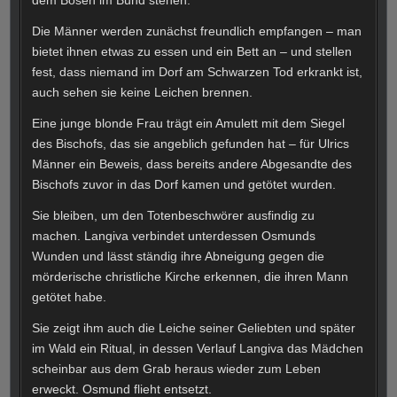
Die Männer werden zunächst freundlich empfangen – man
bietet ihnen etwas zu essen und ein Bett an – und stellen
fest, dass niemand im Dorf am Schwarzen Tod erkrankt ist,
auch sehen sie keine Leichen brennen.
Eine junge blonde Frau trägt ein Amulett mit dem Siegel
des Bischofs, das sie angeblich gefunden hat – für Ulrics
Männer ein Beweis, dass bereits andere Abgesandte des
Bischofs zuvor in das Dorf kamen und getötet wurden.
Sie bleiben, um den Totenbeschwörer ausfindig zu
machen. Langiva verbindet unterdessen Osmunds
Wunden und lässt ständig ihre Abneigung gegen die
mörderische christliche Kirche erkennen, die ihren Mann
getötet habe.
Sie zeigt ihm auch die Leiche seiner Geliebten und später
im Wald ein Ritual, in dessen Verlauf Langiva das Mädchen
scheinbar aus dem Grab heraus wieder zum Leben
erweckt. Osmund flieht entsetzt.