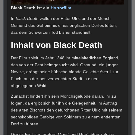
Black Death ist ein
Horrorfilm
In
Black Death
wollen der Ritter Ulric und der Mönch
Osmund das Geheimnis eines englischen Dorfes lüften,
das dem Schwarzen Tod bisher standhielt.
Inhalt von Black Death
Der Film spielt im Jahr 1348 im mittelalterlichen England,
das von der Pest heimgesucht wird. Osmund, ein junger
Novize, drängt seine hübsche blonde Geliebte Averill zur
Flucht aus der pestverseuchten Stadt in einen
abgelegenen Wald.
Zunächst hindert ihn sein Mönchsgelübde daran, ihr zu
folgen, da ergibt sich für ihn die Gelegenheit, im Auftrag
des alten Bischofs den gefürchteten Ritter Ulric mit seinem
sechsköpfigen Gefolge von Söldnern zu einem entfernten
Dorf zu führen.
Dieses liegt am „großen Moor“ und Gerüchten zufolge