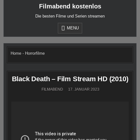
Skip
Filmabend kostenlos
to
content
Die besten Filme und Serien streamen
MENU
Home
-
Horrorfilme
Black Death – Film Stream HD (2010)
FILMABEND
17. JANUAR 2023