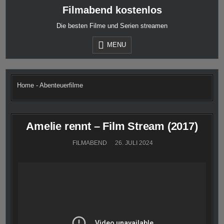
Skip
Filmabend kostenlos
to
content
Die besten Filme und Serien streamen
MENU
Home
-
Abenteuerfilme
Amelie rennt – Film Stream (2017)
FILMABEND
26. JULI 2024