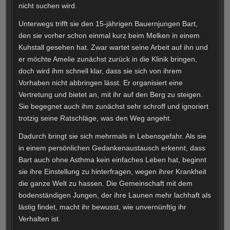
nicht suchen wird.
Unterwegs trifft sie den 15-jährigen Bauernjungen Bart,
den sie vorher schon einmal kurz beim Melken in einem
Kuhstall gesehen hat. Zwar wartet seine Arbeit auf ihn und
er möchte Amelie zunächst zurück in die Klinik bringen,
doch wird ihm schnell klar, dass sie sich von ihrem
Vorhaben nicht abbringen lässt. Er organisiert eine
Vertretung und bietet an, mit ihr auf den Berg zu steigen.
Sie begegnet auch ihm zunächst sehr schroff und ignoriert
trotzig seine Ratschläge, was den Weg angeht.
Dadurch bringt sie sich mehrmals in Lebensgefahr. Als sie
in einem persönlichen Gedankenaustausch erkennt, dass
Bart auch ohne Asthma kein einfaches Leben hat, beginnt
sie ihre Einstellung zu hinterfragen, wegen ihrer Krankheit
die ganze Welt zu hassen. Die Gemeinschaft mit dem
bodenständigen Jungen, der ihre Launen mehr lachhaft als
lästig findet, macht ihr bewusst, wie unvernünftig ihr
Verhalten ist.