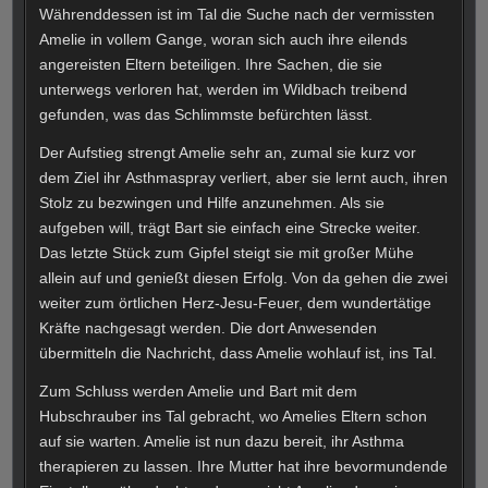
Währenddessen ist im Tal die Suche nach der vermissten
Amelie in vollem Gange, woran sich auch ihre eilends
angereisten Eltern beteiligen. Ihre Sachen, die sie
unterwegs verloren hat, werden im Wildbach treibend
gefunden, was das Schlimmste befürchten lässt.
Der Aufstieg strengt Amelie sehr an, zumal sie kurz vor
dem Ziel ihr Asthmaspray verliert, aber sie lernt auch, ihren
Stolz zu bezwingen und Hilfe anzunehmen. Als sie
aufgeben will, trägt Bart sie einfach eine Strecke weiter.
Das letzte Stück zum Gipfel steigt sie mit großer Mühe
allein auf und genießt diesen Erfolg. Von da gehen die zwei
weiter zum örtlichen Herz-Jesu-Feuer, dem wundertätige
Kräfte nachgesagt werden. Die dort Anwesenden
übermitteln die Nachricht, dass Amelie wohlauf ist, ins Tal.
Zum Schluss werden Amelie und Bart mit dem
Hubschrauber ins Tal gebracht, wo Amelies Eltern schon
auf sie warten. Amelie ist nun dazu bereit, ihr Asthma
therapieren zu lassen. Ihre Mutter hat ihre bevormundende