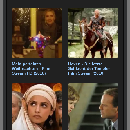
Mein perfektes
Hexen - Die letzte
Weihnachten - Film
Schlacht der Templer -
Stream HD (2018)
Film Stream (2010)