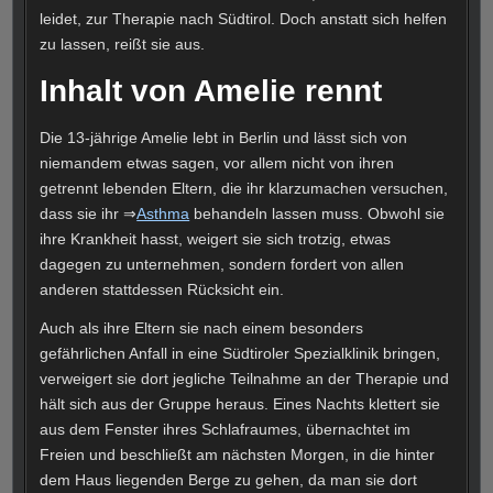
leidet, zur Therapie nach Südtirol. Doch anstatt sich helfen
zu lassen, reißt sie aus.
Inhalt von Amelie rennt
Die 13-jährige Amelie lebt in Berlin und lässt sich von
niemandem etwas sagen, vor allem nicht von ihren
getrennt lebenden Eltern, die ihr klarzumachen versuchen,
dass sie ihr ⇒
Asthma
behandeln lassen muss. Obwohl sie
ihre Krankheit hasst, weigert sie sich trotzig, etwas
dagegen zu unternehmen, sondern fordert von allen
anderen stattdessen Rücksicht ein.
Auch als ihre Eltern sie nach einem besonders
gefährlichen Anfall in eine Südtiroler Spezialklinik bringen,
verweigert sie dort jegliche Teilnahme an der Therapie und
hält sich aus der Gruppe heraus. Eines Nachts klettert sie
aus dem Fenster ihres Schlafraumes, übernachtet im
Freien und beschließt am nächsten Morgen, in die hinter
dem Haus liegenden Berge zu gehen, da man sie dort