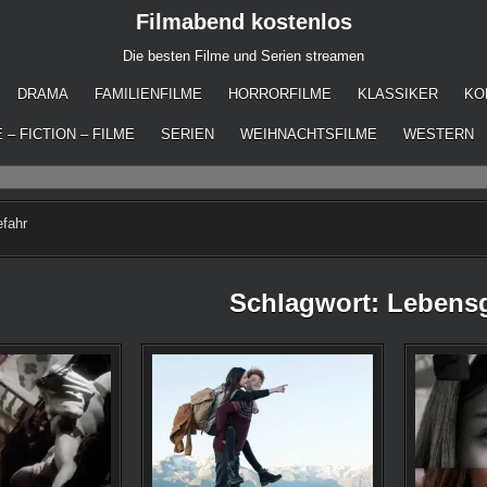
Filmabend kostenlos
Die besten Filme und Serien streamen
DRAMA
FAMILIENFILME
HORRORFILME
KLASSIKER
KO
 – FICTION – FILME
SERIEN
WEIHNACHTSFILME
WESTERN
fahr
Schlagwort:
Lebensg