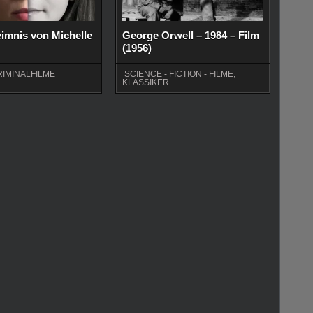
imnis von Michelle
George Orwell – 1984 – Film
(1956)
RIMINALFILME
SCIENCE - FICTION - FILME
,
KLASSIKER