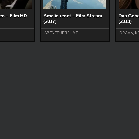
ten – Film HD
Amelie rennt – Film Stream
Das Gehe
(2017)
(2018)
ABENTEUERFILME
DRAMA
,
K