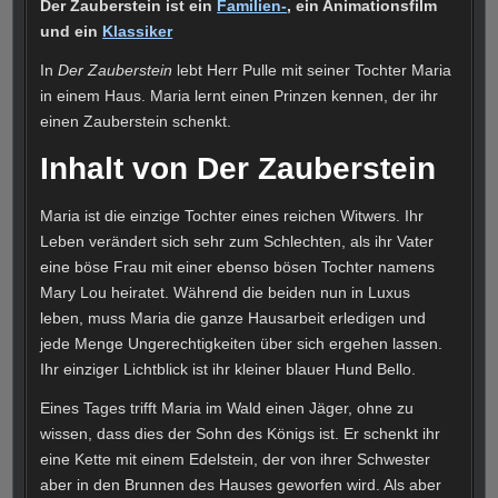
Der Zauberstein ist ein
Familien-
, ein Animationsfilm
und ein
Klassiker
In
Der Zauberstein
lebt Herr Pulle mit seiner Tochter Maria
in einem Haus. Maria lernt einen Prinzen kennen, der ihr
einen Zauberstein schenkt.
Inhalt von Der Zauberstein
Maria ist die einzige Tochter eines reichen Witwers. Ihr
Leben verändert sich sehr zum Schlechten, als ihr Vater
eine böse Frau mit einer ebenso bösen Tochter namens
Mary Lou heiratet. Während die beiden nun in Luxus
leben, muss Maria die ganze Hausarbeit erledigen und
jede Menge Ungerechtigkeiten über sich ergehen lassen.
Ihr einziger Lichtblick ist ihr kleiner blauer Hund Bello.
Eines Tages trifft Maria im Wald einen Jäger, ohne zu
wissen, dass dies der Sohn des Königs ist. Er schenkt ihr
eine Kette mit einem Edelstein, der von ihrer Schwester
aber in den Brunnen des Hauses geworfen wird. Als aber