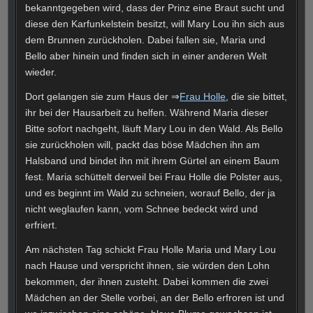
bekanntgegeben wird, dass der Prinz eine Braut sucht und
diese den Karfunkelstein besitzt, will Mary Lou ihn sich aus
dem Brunnen zurückholen. Dabei fallen sie, Maria und
Bello aber hinein und finden sich in einer anderen Welt
wieder.
Dort gelangen sie zum Haus der ⇒
Frau Holle
, die sie bittet,
ihr bei der Hausarbeit zu helfen. Während Maria dieser
Bitte sofort nachgeht, läuft Mary Lou in den Wald. Als Bello
sie zurückholen will, packt das böse Mädchen ihn am
Halsband und bindet ihn mit ihrem Gürtel an einem Baum
fest. Maria schüttelt derweil bei Frau Holle die Polster aus,
und es beginnt im Wald zu schneien, worauf Bello, der ja
nicht weglaufen kann, vom Schnee bedeckt wird und
erfriert.
Am nächsten Tag schickt Frau Holle Maria und Mary Lou
nach Hause und verspricht ihnen, sie würden den Lohn
bekommen, der ihnen zusteht. Dabei kommen die zwei
Mädchen an der Stelle vorbei, an der Bello erfroren ist und