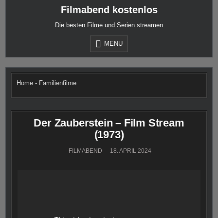
Skip
Filmabend kostenlos
to
content
Die besten Filme und Serien streamen
MENU
Home
-
Familienfilme
Der Zauberstein – Film Stream
(1973)
FILMABEND
18. APRIL 2024