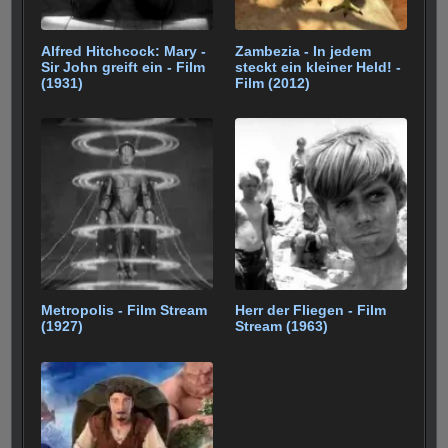
Alfred Hitchcock: Mary -
Zambezia - In jedem
Sir John greift ein - Film
steckt ein kleiner Held! -
(1931)
Film (2012)
Metropolis - Film Stream
Herr der Fliegen - Film
(1927)
Stream (1963)