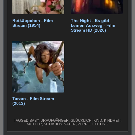
Rotkäppchen - Film
The Night - Es gibt
Stream (1954)
keinen Ausweg - Film
Stream HD (2020)
Tarzan - Film Stream
(2013)
TAGGED
BABY
,
DRAUFGÄNGER
,
GLÜCKLICH
,
KIND
,
KINDHEIT
,
MUTTER
,
SITUATION
,
VATER
,
VERPFLICHTUNG