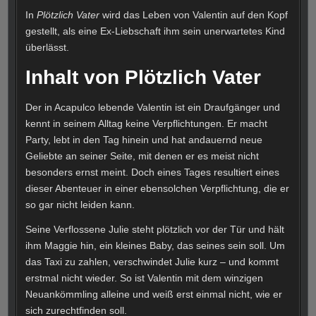
In
Plötzlich Vater
wird das Leben von Valentin auf den Kopf
gestellt, als eine Ex-Liebschaft ihm sein unerwartetes Kind
überlässt.
Inhalt von Plötzlich Vater
Der in Acapulco lebende Valentin ist ein Draufgänger und
kennt in seinem Alltag keine Verpflichtungen. Er macht
Party, lebt in den Tag hinein und hat andauernd neue
Geliebte an seiner Seite, mit denen er es meist nicht
besonders ernst meint. Doch eines Tages resultiert eines
dieser Abenteuer in einer ebensolchen Verpflichtung, die er
so gar nicht leiden kann.
Seine Verflossene Julie steht plötzlich vor der Tür und hält
ihm Maggie hin, ein kleines Baby, das seines sein soll. Um
das Taxi zu zahlen, verschwindet Julie kurz – und kommt
erstmal nicht wieder. So ist Valentin mit dem winzigen
Neuankömmling alleine und weiß erst einmal nicht, wie er
sich zurechtfinden soll.