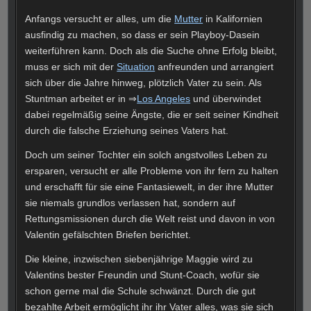
Anfangs versucht er alles, um die
Mutter
in Kalifornien
ausfindig zu machen, so dass er sein Playboy-Dasein
weiterführen kann. Doch als die Suche ohne Erfolg bleibt,
muss er sich mit der
Situation
anfreunden und arrangiert
sich über die Jahre hinweg, plötzlich Vater zu sein. Als
Stuntman arbeitet er in ⇒
Los Angeles
und überwindet
dabei regelmäßig seine Ängste, die er seit seiner Kindheit
durch die falsche Erziehung seines Vaters hat.
Doch um seiner Tochter ein solch angstvolles Leben zu
ersparen, versucht er alle Probleme von ihr fern zu halten
und erschafft für sie eine Fantasiewelt, in der ihre Mutter
sie niemals grundlos verlassen hat, sondern auf
Rettungsmissionen durch die Welt reist und davon in von
Valentin gefälschten Briefen berichtet.
Die kleine, inzwischen siebenjährige Maggie wird zu
Valentins bester Freundin und Stunt-Coach, wofür sie
schon gerne mal die Schule schwänzt. Durch die gut
bezahlte Arbeit ermöglicht ihr ihr Vater alles, was sie sich