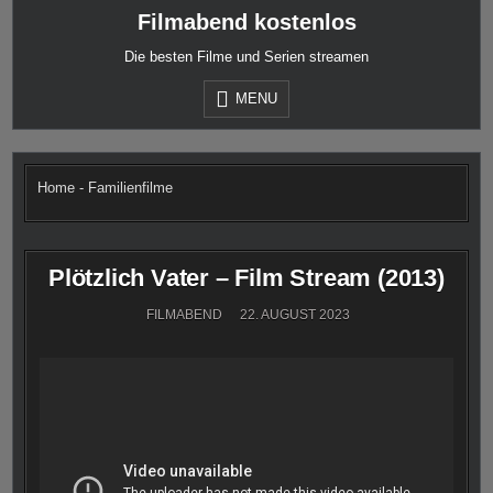
Skip
Filmabend kostenlos
to
content
Die besten Filme und Serien streamen
MENU
Home
-
Familienfilme
Plötzlich Vater – Film Stream (2013)
FILMABEND
22. AUGUST 2023