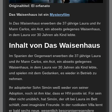
Originaltitel: El orfanato
Das Waisenhaus ist ein
Mysteryfilm
In
Das Waisenhaus
erwerben die 37-jährige Laura und ihr
Mann Carlos, ein Arzt, ein abseits gelegenes Waisenhaus,
in dem Laura vor 30 Jahren als Kind lebte.
Inhalt von Das Waisenhaus
Im Spanien der Gegenwart erwerben die 37-jährige Laura
und ihr Mann Carlos, ein Arzt, ein abseits gelegenes
Waisenhaus, in dem Laura vor 30 Jahren als Kind lebte,
und spielen mit dem Gedanken, es wieder in Betrieb zu
nehmen.
Ihr adoptierter Sohn Simón weiß weder von seiner
Adoption, noch ist ihm klar, dass er HIV-positiv ist. Für sein
Alter nicht unüblich, hat Simón, der oft bei Laura im Bett
schläft, zwei imaginäre Freunde. In der rustikalen Villa lernt
er bald sechs neue, wesentlich besorgniserregendere