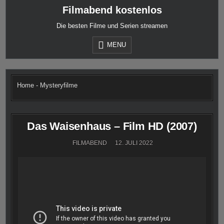
Skip
Filmabend kostenlos
to
content
Die besten Filme und Serien streamen
MENU
Home
-
Mysteryfilme
Das Waisenhaus – Film HD (2007)
FILMABEND
12. JULI 2022