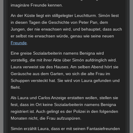
imaginäre Freunde kennen.
An der Küste liegt ein stillgelegter Leuchtturm. Simón liest
in diesen Tagen die Geschichte von Peter Pan, dem
Jungen, der nie erwachsen wird, und behauptet, dass auch
er selbst nie erwachsen würde, genau wie seine neuen
Freunde
.
Eine greise Sozialarbeiterin namens Benigna wird
vorstellig, die mit ihrer Akte über Simón aufdringlich wird.
Laura verweist sie des Hauses. Am selben Abend hört sie
Geräusche aus dem Garten, wo sich die alte Frau im
Schuppen versteckt hat. Sie wird von Laura gefunden und
flieht.
Als Laura und Carlos Anzeige erstatten wollen, stellen sie
fest, dass im Ort keine Sozialarbeiterin namens Benigna
registriert ist. Auch gelingt es der Polizei in den folgenden
Monaten nicht, die Frau aufzuspüren.
Simón erzählt Laura, dass er mit seinen Fantasiefreunden