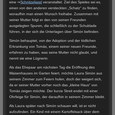
eine ⇒
Schnitzeljagd
veranstaltet. Ziel des Spieles sei es,
einen von den anderen versteckten „Schatz“ zu finden,
woraufhin man einen Wunsch freihabe. Zusammen mit
seiner Mutter folgt er den von seinen Freunden
ausgelegten Spuren, die schließlich zu der Schublade
führen, in der sich die Unterlagen über Simón befinden.
Simón behauptet, von der Adoption und der tödlichen
Erkrankung von Tomás, einem seiner neuen Freunde,
erfahren zu haben, was seine Mutter nicht glaubt, und
nennt sie eine Lügnerin.
Als das Ehepaar am nächsten Tag die Eröffnung des
Waisenhauses im Garten feiert, möchte Laura Simón aus
seinem Zimmer zum Feiern holen, doch der weigert sich,
da er seiner Mutter vorher noch das „kleine Haus“ von
Tomás zeigen möchte. Der kurze Streit endet mit einer
Ohrfeige für Simón, der daraufhin in seinem Zimmer bleibt.
Als Laura später nach Simón schauen will, ist er nicht
aufzufinden. Ein Kind mit einem Kartoffelsack über dem