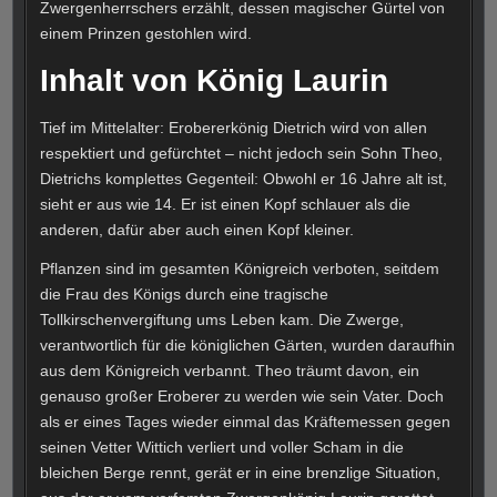
Zwergenherrschers erzählt, dessen magischer Gürtel von
einem Prinzen gestohlen wird.
Inhalt von König Laurin
Tief im Mittelalter: Erobererkönig Dietrich wird von allen
respektiert und gefürchtet – nicht jedoch sein Sohn Theo,
Dietrichs komplettes Gegenteil: Obwohl er 16 Jahre alt ist,
sieht er aus wie 14. Er ist einen Kopf schlauer als die
anderen, dafür aber auch einen Kopf kleiner.
Pflanzen sind im gesamten Königreich verboten, seitdem
die Frau des Königs durch eine tragische
Tollkirschenvergiftung ums Leben kam. Die Zwerge,
verantwortlich für die königlichen Gärten, wurden daraufhin
aus dem Königreich verbannt. Theo träumt davon, ein
genauso großer Eroberer zu werden wie sein Vater. Doch
als er eines Tages wieder einmal das Kräftemessen gegen
seinen Vetter Wittich verliert und voller Scham in die
bleichen Berge rennt, gerät er in eine brenzlige Situation,