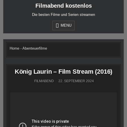
Skip
Filmabend kostenlos
to
content
Die besten Filme und Serien streamen
MENU
Home
-
Abenteuerfilme
König Laurin – Film Stream (2016)
FILMABEND
22. SEPTEMBER 2024