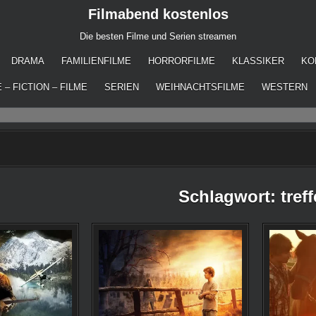
Filmabend kostenlos
Die besten Filme und Serien streamen
DRAMA
FAMILIENFILME
HORRORFILME
KLASSIKER
KO
 – FICTION – FILME
SERIEN
WEIHNACHTSFILME
WESTERN
Schlagwort:
tref