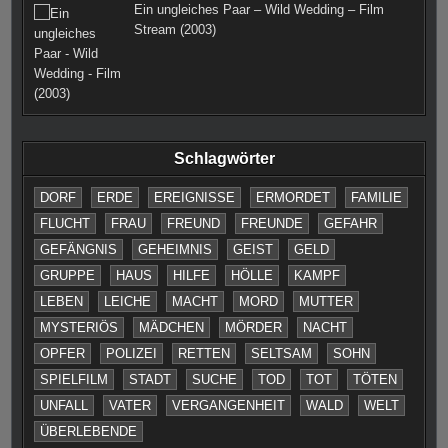
Ein ungleiches Paar – Wild Wedding – Film
Stream (2003)
Schlagwörter
DORF
ERDE
EREIGNISSE
ERMORDET
FAMILIE
FLUCHT
FRAU
FREUND
FREUNDE
GEFAHR
GEFÄNGNIS
GEHEIMNIS
GEIST
GELD
GRUPPE
HAUS
HILFE
HÖLLE
KAMPF
LEBEN
LEICHE
MACHT
MORD
MUTTER
MYSTERIÖS
MÄDCHEN
MÖRDER
NACHT
OPFER
POLIZEI
RETTEN
SELTSAM
SOHN
SPIELFILM
STADT
SUCHE
TOD
TOT
TÖTEN
UNFALL
VATER
VERGANGENHEIT
WALD
WELT
ÜBERLEBENDE