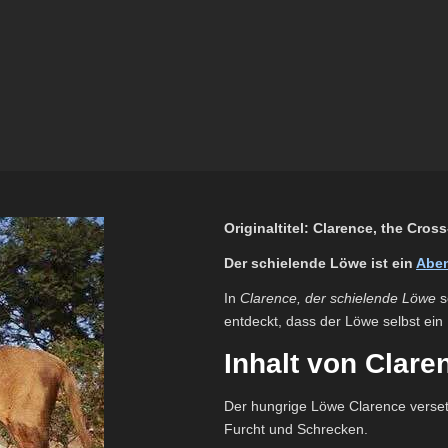
Originaltitel: Clarence, the Cros
Der schielende Löwe ist ein
Aben
In
Clarence, der schielende Löwe
s
entdeckt, dass der Löwe selbst ein
Inhalt von Clare
Der hungrige Löwe Clarence versetz
Furcht und Schrecken.