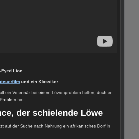
s-Eyed Lion
teuerfilm
und ein Klassiker
oll ein Veterinär bei einem Löwenproblem helfen, doch er
 Problem hat.
nce, der schielende Löwe
t auf der Suche nach Nahrung ein afrikanisches Dorf in