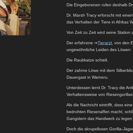
Die Eingeborenen rufen deshalb Dr
Dr. Marsh Tracy erforscht mit ein
das Verhalten der Tiere in Afrikas W
Von Zeit zu Zeit wird seine Station
Der erfahrene ⇒
Tierarzt
, von den 
ungewöhnliche Leiden des Löwen:
Die Raubkatze schielt.
Der zahme Löwe mit dem Silberbli
Dauergast in Wameru.
Unterdessen lernt Dr. Tracy die Ant
Verhaltensweise von Riesengorillas s
Als die Nachricht eintrifft, dass e
bedrohten Riesenaffen macht, schl
Gangstern das Handwerk zu legen.
Doch die skrupellosen Gorilla-Jäger