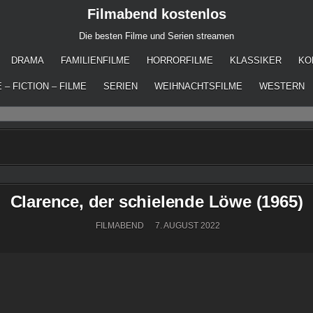
Filmabend kostenlos
Die besten Filme und Serien streamen
DRAMA
FAMILIENFILME
HORRORFILME
KLASSIKER
KO
 – FICTION – FILME
SERIEN
WEIHNACHTSFILME
WESTERN
Clarence, der schielende Löwe (1965)
FILMABEND
7. AUGUST 2022