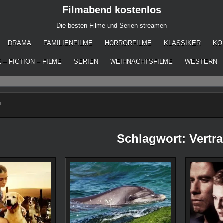
Filmabend kostenlos
Die besten Filme und Serien streamen
DRAMA
FAMILIENFILME
HORRORFILME
KLASSIKER
KO
 – FICTION – FILME
SERIEN
WEIHNACHTSFILME
WESTERN
n
Schlagwort:
Vertr