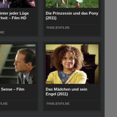
inter jeder Lüge
Die Prinzessin und das Pony
heit – Film HD
(2011)
FAMILIENFILME
LME
 Sense – Film
Das Mädchen und sein
Engel (2011)
ILME
FAMILIENFILME