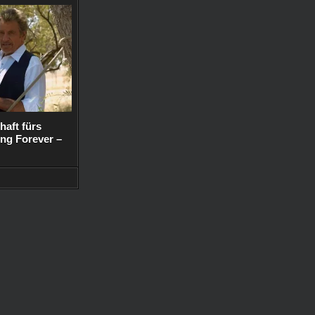
haft fürs
ng Forever –