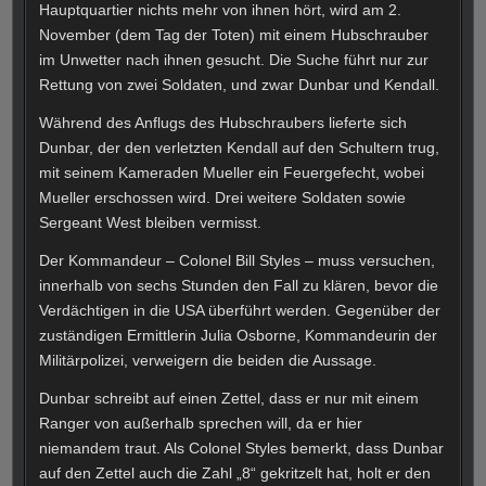
Hauptquartier nichts mehr von ihnen hört, wird am 2.
November (dem Tag der Toten) mit einem Hubschrauber
im Unwetter nach ihnen gesucht. Die Suche führt nur zur
Rettung von zwei Soldaten, und zwar Dunbar und Kendall.
Während des Anflugs des Hubschraubers lieferte sich
Dunbar, der den verletzten Kendall auf den Schultern trug,
mit seinem Kameraden Mueller ein Feuergefecht, wobei
Mueller erschossen wird. Drei weitere Soldaten sowie
Sergeant West bleiben vermisst.
Der Kommandeur – Colonel Bill Styles – muss versuchen,
innerhalb von sechs Stunden den Fall zu klären, bevor die
Verdächtigen in die USA überführt werden. Gegenüber der
zuständigen Ermittlerin Julia Osborne, Kommandeurin der
Militärpolizei, verweigern die beiden die Aussage.
Dunbar schreibt auf einen Zettel, dass er nur mit einem
Ranger von außerhalb sprechen will, da er hier
niemandem traut. Als Colonel Styles bemerkt, dass Dunbar
auf den Zettel auch die Zahl „8“ gekritzelt hat, holt er den