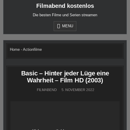
Skip
Filmabend kostenlos
to
content
Die besten Filme und Serien streamen
MENU
Home
-
Actionfilme
Basic – Hinter jeder Lüge eine
Wahrheit – Film HD (2003)
FILMABEND
5. NOVEMBER 2022