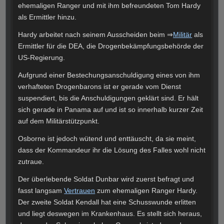
ehemaligen Ranger und mit ihm befreundeten Tom Hardy
als Ermittler hinzu.
Hardy arbeitet nach seinem Ausscheiden beim ⇒
Militär
als
Ermittler für die DEA, die Drogenbekämpfungsbehörde der
US-Regierung.
Aufgrund einer Bestechungsanschuldigung eines von ihm
verhafteten Drogenbarons ist er gerade vom Dienst
suspendiert, bis die Anschuldigungen geklärt sind. Er hält
sich gerade in Panama auf und ist so innerhalb kurzer Zeit
auf dem Militärstützpunkt.
Osborne ist jedoch wütend und enttäuscht, da sie meint,
dass der Kommandeur ihr die Lösung des Falles wohl nicht
zutraue.
Der überlebende Soldat Dunbar wird zuerst befragt und
fasst langsam
Vertrauen
zum ehemaligen Ranger Hardy.
Der zweite Soldat Kendall hat eine Schusswunde erlitten
und liegt deswegen im Krankenhaus. Es stellt sich heraus,