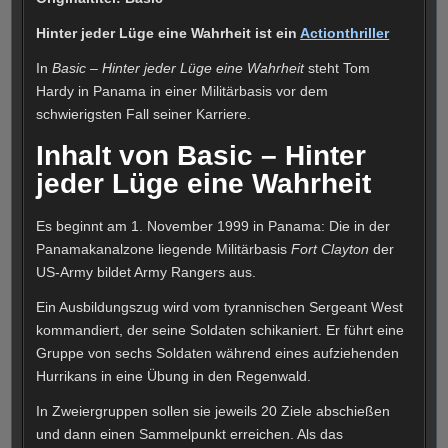
Hinter jeder Lüge eine Wahrheit ist ein
Actionthriller
In
Basic – Hinter jeder Lüge eine Wahrheit
steht Tom
Hardy in Panama in einer Militärbasis vor dem
schwierigsten Fall seiner Karriere.
Inhalt von Basic – Hinter
jeder Lüge eine Wahrheit
Es beginnt am 1. November 1999 in Panama: Die in der
Panamakanalzone liegende Militärbasis
Fort Clayton
der
US-Army bildet Army Rangers aus.
Ein Ausbildungszug wird vom tyrannischen Sergeant West
kommandiert, der seine Soldaten schikaniert. Er führt eine
Gruppe von sechs Soldaten während eines aufziehenden
Hurrikans in eine Übung in den Regenwald.
In Zweiergruppen sollen sie jeweils 20 Ziele abschießen
und dann einen Sammelpunkt erreichen. Als das