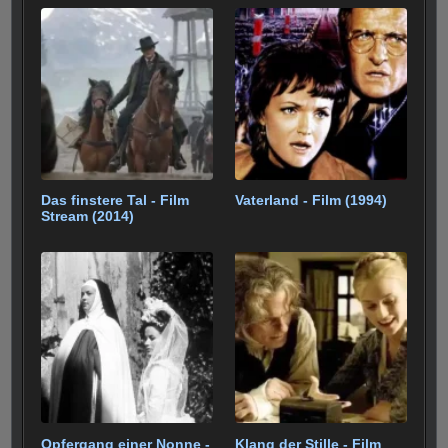
Das finstere Tal - Film
Vaterland - Film (1994)
Stream (2014)
Opfergang einer Nonne -
Klang der Stille - Film