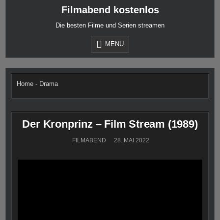
Skip
Filmabend kostenlos
to
content
Die besten Filme und Serien streamen
MENU
Home
-
Drama
Der Kronprinz – Film Stream (1989)
FILMABEND
28. MAI 2022