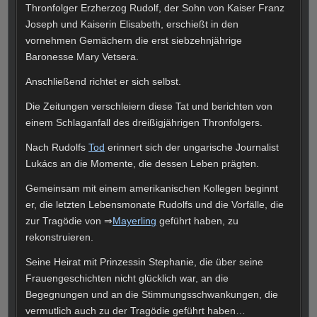
Thronfolger Erzherzog Rudolf, der Sohn von Kaiser Franz
Joseph und Kaiserin Elisabeth, erschießt in den
vornehmen Gemächern die erst siebzehnjährige
Baronesse Mary Vetsera.
Anschließend richtet er sich selbst.
Die Zeitungen verschleiern diese Tat und berichten von
einem Schlaganfall des dreißigjährigen Thronfolgers.
Nach Rudolfs
Tod
erinnert sich der ungarische Journalist
Lukács an die Momente, die dessen Leben prägten.
Gemeinsam mit einem amerikanischen Kollegen beginnt
er, die letzten Lebensmonate Rudolfs und die Vorfälle, die
zur Tragödie von ⇒
Mayerling
geführt haben, zu
rekonstruieren.
Seine Heirat mit Prinzessin Stephanie, die über seine
Frauengeschichten nicht glücklich war, an die
Begegnungen und an die Stimmungsschwankungen, die
vermutlich auch zu der Tragödie geführt haben…