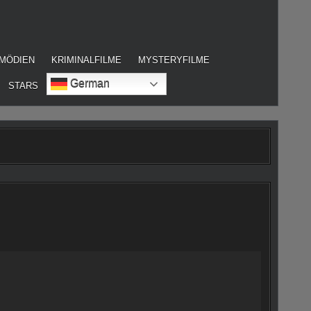
MÖDIEN
KRIMINALFILME
MYSTERYFILME
German
STARS