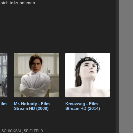
atch teilzunehmen.
Film
Mr. Nobody - Film
Kreuzweg - Film
Stream HD (2009)
Stream HD (2014)
,
SCHICKSAL
,
SPIELFELD