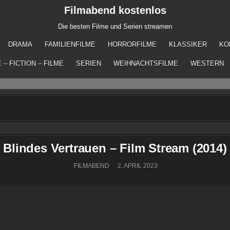
Filmabend kostenlos
Die besten Filme und Serien streamen
DRAMA
FAMILIENFILME
HORRORFILME
KLASSIKER
KO
 – FICTION – FILME
SERIEN
WEIHNACHTSFILME
WESTERN
Blindes Vertrauen – Film Stream (2014)
FILMABEND
2. APRIL 2023