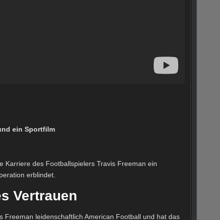
nd ein Sportfilm
e Karriere des Footballspielers Travis Freeman ein
eration erblindet.
es Vertrauen
vis Freeman leidenschaftlich American Football und hat das