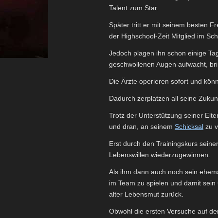
Talent zum Star.
Später tritt er mit seinem besten 
der Highschool-Zeit Mitglied im Sc
Jedoch plagen ihn schon einige Ta
geschwollenen Augen aufwacht, bri
Die Ärzte operieren sofort und kön
Dadurch zerplatzen all seine Zukun
Trotz der Unterstützung seiner Elte
und dran, an seinem
Schicksal
zu v
Erst durch den Trainingskurs seiner
Lebenswillen wiederzugewinnen.
Als ihm dann auch noch sein ehemal
im Team zu spielen und damit sein
alter Lebensmut zurück.
Obwohl die ersten Versuche auf dem 