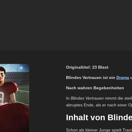
Originaltitel: 23 Blast
Blindes Vertrauen ist ein
Drama
u
Nach wahren Begebenheiten
In
Blindes Vertrauen
nimmt die steil
abruptes Ende, als er nach einer Op
Inhalt von Blind
Schon als kleiner Junge spielt Tra