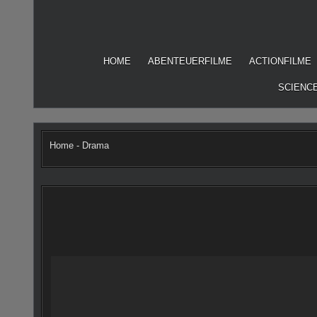
Skip
to
content
HOME
ABENTEUERFILME
ACTIONFILME
SCIENCE
Home
-
Drama