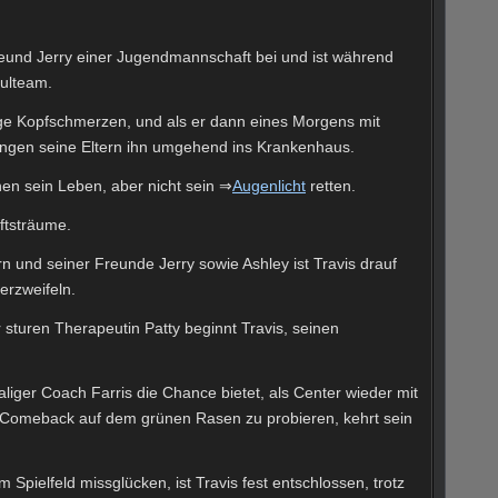
Freund Jerry einer Jugendmannschaft bei und ist während
hulteam.
ge Kopfschmerzen, und als er dann eines Morgens mit
ngen seine Eltern ihn umgehend ins Krankenhaus.
nen sein Leben, aber nicht sein ⇒
Augenlicht
retten.
ftsträume.
rn und seiner Freunde Jerry sowie Ashley ist Travis drauf
erzweifeln.
 sturen Therapeutin Patty beginnt Travis, seinen
iger Coach Farris die Chance bietet, als Center wieder mit
 Comeback auf dem grünen Rasen zu probieren, kehrt sein
Spielfeld missglücken, ist Travis fest entschlossen, trotz