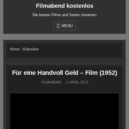
Skip
Filmabend kostenlos
to
content
Die besten Filme und Serien streamen
MENU
Home
-
Klassiker
Für eine Handvoll Geld – Film (1952)
FILMABEND
3. APRIL 2023