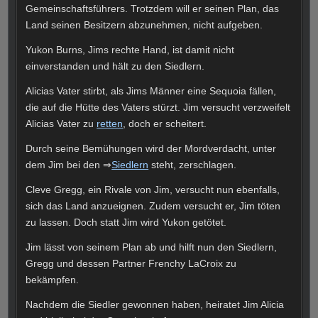
Gemeinschaftsführers. Trotzdem will er seinen Plan, das
Land seinen Besitzern abzunehmen, nicht aufgeben.
Yukon Burns, Jims rechte Hand, ist damit nicht
einverstanden und hält zu den Siedlern.
Alicias Vater stirbt, als Jims Männer eine Sequoia fällen,
die auf die Hütte des Vaters stürzt. Jim versucht verzweifelt
Alicias Vater zu
retten
, doch er scheitert.
Durch seine Bemühungen wird der Mordverdacht, unter
dem Jim bei den ⇒
Siedlern
steht, zerschlagen.
Cleve Gregg, ein Rivale von Jim, versucht nun ebenfalls,
sich das Land anzueignen. Zudem versucht er, Jim töten
zu lassen. Doch statt Jim wird Yukon getötet.
Jim lässt von seinem Plan ab und hilft nun den Siedlern,
Gregg und dessen Partner Frenchy LaCroix zu
bekämpfen.
Nachdem die Siedler gewonnen haben, heiratet Jim Alicia