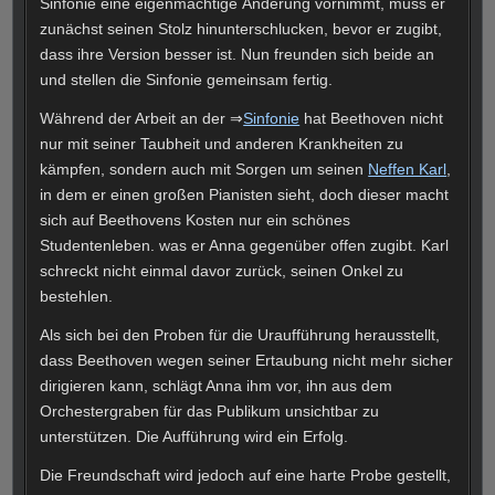
Sinfonie eine eigenmächtige Änderung vornimmt, muss er
zunächst seinen Stolz hinunterschlucken, bevor er zugibt,
dass ihre Version besser ist. Nun freunden sich beide an
und stellen die Sinfonie gemeinsam fertig.
Während der Arbeit an der ⇒
Sinfonie
hat Beethoven nicht
nur mit seiner Taubheit und anderen Krankheiten zu
kämpfen, sondern auch mit Sorgen um seinen
Neffen Karl
,
in dem er einen großen Pianisten sieht, doch dieser macht
sich auf Beethovens Kosten nur ein schönes
Studentenleben. was er Anna gegenüber offen zugibt. Karl
schreckt nicht einmal davor zurück, seinen Onkel zu
bestehlen.
Als sich bei den Proben für die Uraufführung herausstellt,
dass Beethoven wegen seiner Ertaubung nicht mehr sicher
dirigieren kann, schlägt Anna ihm vor, ihn aus dem
Orchestergraben für das Publikum unsichtbar zu
unterstützen. Die Aufführung wird ein Erfolg.
Die Freundschaft wird jedoch auf eine harte Probe gestellt,