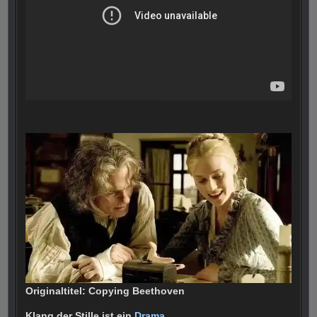
Originaltitel: Copying Beethoven
Klang der Stille ist ein
Drama