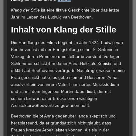
Klang der Stille
ist eine fiktive Geschichte über das letzte
Jahr im Leben des Ludwig van Beethoven.
Inhalt von Klang der Stille
Die Handlung des Films beginnt im Jahr 1824. Ludwig van
Beethoven ist mit der Fertigstellung seiner 9. Sinfonie in
Verzug, deren Premiere unmittelbar bevorsteht. Verleger
Schlemmer schickt ihm daher Anna Holtz als Kopistin und
erklärt auf Beethovens verärgerte Nachfrage, wieso er eine
Frau geschickt habe, es gebe niemand Besseren. Anna
absolviert ein von ihrem Vater finanziertes Musikstudium
und ist mit dem Ingenieur Martin Bauer liiert, der mit
seinem Entwurf einer Brücke einen wichtigen
Architekturwettbewerb zu gewinnen hofft.
Beethoven bleibt Anna gegenüber lange skeptisch und
herablassend, da er grundsätzlich nicht glaubt, dass
Frauen kreative Arbeit leisten können. Als sie in der