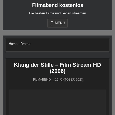
Skip
Filmabend kostenlos
to
content
Die besten Filme und Serien streamen
MENU
Home
-
Drama
Klang der Stille – Film Stream HD
(2006)
FILMABEND
19. OKTOBER 2023