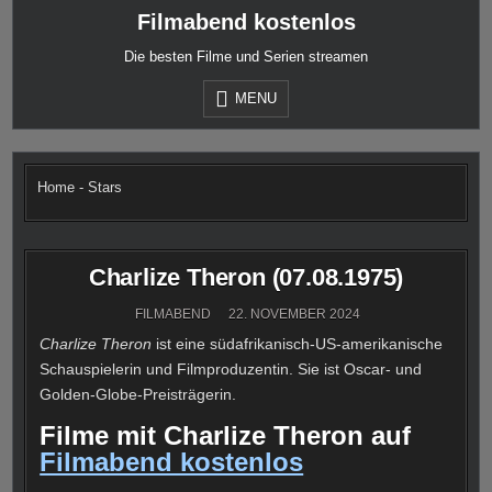
Skip
Filmabend kostenlos
to
content
Die besten Filme und Serien streamen
MENU
Home
-
Stars
Charlize Theron (07.08.1975)
FILMABEND
22. NOVEMBER 2024
Charlize Theron
ist eine südafrikanisch-US-amerikanische
Schauspielerin und Filmproduzentin. Sie ist Oscar- und
Golden-Globe-Preisträgerin.
Filme mit Charlize Theron auf
Filmabend kostenlos