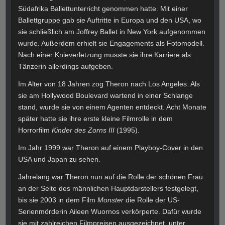
Südafrika Ballettunterricht genommen hatte.
Mit einer
Ballettgruppe gab sie Auftritte in Europa und den USA, wo
sie schließlich am Joffrey Ballet in New York aufgenommen
wurde. Außerdem erhielt sie Engagements als Fotomodell.
Nach einer Knieverletzung musste sie ihre Karriere als
Tänzerin allerdings aufgeben.
Im Alter von 18 Jahren zog Theron nach Los Angeles. Als
sie am Hollywood Boulevard wartend in einer Schlange
stand, wurde sie von einem Agenten entdeckt. Acht Monate
später hatte sie ihre erste kleine Filmrolle in dem
Horrorfilm
Kinder des Zorns III
(1995).
Im Jahr 1999 war Theron auf einem Playboy-Cover in den
USA und Japan zu sehen.
Jahrelang war Theron nun auf die Rolle der schönen Frau
an der Seite des männlichen Hauptdarstellers festgelegt,
bis sie 2003 in dem Film
Monster
die Rolle der US-
Serienmörderin Aileen Wuornos verkörperte. Dafür wurde
sie mit zahlreichen Filmpreisen ausgezeichnet, unter