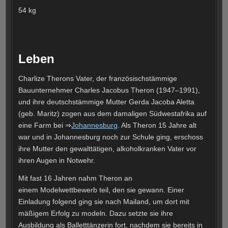
54 kg
Leben
Charlize Therons Vater, der französischstämmige
Bauunternehmer Charles Jacobus Theron (1947–1991),
und ihre deutschstämmige Mutter Gerda Jacoba Aletta
(geb. Maritz) zogen aus dem damaligen Südwestafrika auf
eine Farm bei ⇒
Johannesburg
. Als Theron 15 Jahre alt
war und in Johannesburg noch zur Schule ging, erschoss
ihre Mutter den gewalttätigen, alkoholkranken Vater vor
ihren Augen in Notwehr.
Mit fast 16 Jahren nahm Theron an
einem Modelwettbewerb teil, den sie gewann. Einer
Einladung folgend ging sie nach Mailand, um dort mit
mäßigem Erfolg zu modeln. Dazu setzte sie ihre
Ausbildung als Balletttänzerin fort, nachdem sie bereits in