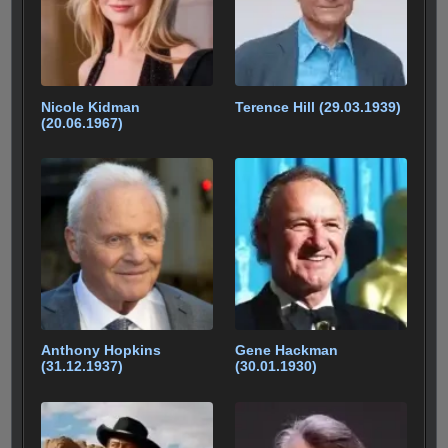
k
Nicole Kidman
Terence Hill (29.03.1939)
(20.06.1967)
Anthony Hopkins
Gene Hackman
(31.12.1937)
(30.01.1930)