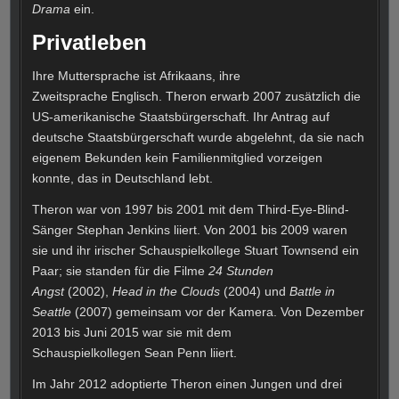
Drama
ein.
Privatleben
Ihre Muttersprache ist Afrikaans, ihre
Zweitsprache Englisch. Theron erwarb 2007 zusätzlich die
US-amerikanische Staatsbürgerschaft. Ihr Antrag auf
deutsche Staatsbürgerschaft wurde abgelehnt, da sie nach
eigenem Bekunden kein Familienmitglied vorzeigen
konnte, das in Deutschland lebt.
Theron war von 1997 bis 2001 mit dem Third-Eye-Blind-
Sänger Stephan Jenkins liiert. Von 2001 bis 2009 waren
sie und ihr irischer Schauspielkollege Stuart Townsend ein
Paar; sie standen für die Filme
24 Stunden
Angst
(2002),
Head in the Clouds
(2004) und
Battle in
Seattle
(2007) gemeinsam vor der Kamera. Von Dezember
2013 bis Juni 2015 war sie mit dem
Schauspielkollegen Sean Penn liiert.
Im Jahr 2012 adoptierte Theron einen Jungen und drei