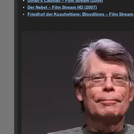
Dolan’s Cadillac – Film Stream (2009)
Der Nebel – Film Stream HD (2007)
Friedhof der Kuscheltiere: Bloodlines – Film Stream