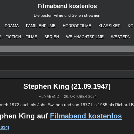
Filmabend kostenlos
Die besten Filme und Serien streamen
DRAMA
FAMILIENFILME
HORRORFILME
KLASSIKER
KO
 – FICTION – FILME
SERIEN
WEIHNACHTSFILME
WESTERN
Stephen King (21.09.1947)
FILMABEND
26. OKTOBER 2024
 schrieb 1972 auch als John Swithen und von 1977 bis 1985 als Richard
ephen King auf
Filmabend kostenlos
2014)