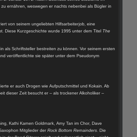
e zu ernähren, weswegen er nachts nebenbei als Bügler in
ert von seinem ungeliebten Hilfsarbeiterjob, eine
bt. Diese Kurzgeschichte wurde 1995 unter dem Titel
The
 als Schriftsteller bestreiten zu können. Vor seinem ersten
nd veröffentlichte sie später unter dem Pseudonym
ierte er auch Drogen wie Aufputschmittel und Kokain. Ab
t dieser Zeit besucht er – als trockener Alkoholiker –
ning, Kathi Kamen Goldmark, Amy Tan im Chor, Dave
Saxophon Mitglieder der
Rock Bottom Remainders
. Die