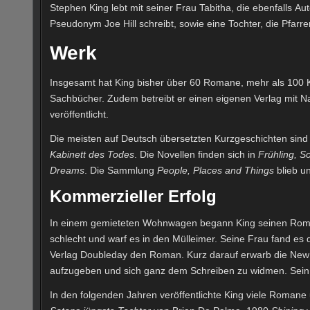
Stephen King lebt mit seiner Frau Tabitha, die ebenfalls Au
Pseudonym Joe Hill schreibt, sowie eine Tochter, die Pfarreri
Werk
Insgesamt hat King bisher über 60 Romane, mehr als 100 K
Sachbücher. Zudem betreibt er einen eigenen Verlag mit 
veröffentlicht.
Die meisten auf Deutsch übersetzten Kurzgeschichten sin
Kabinett des Todes
. Die Novellen finden sich in
Frühling, 
Dreams
. Die Sammlung
People, Places and Things
blieb un
Kommerzieller Erfolg
In einem gemieteten Wohnwagen begann King seinen Ro
schlecht und warf es in den Mülleimer. Seine Frau fand es 
Verlag Doubleday den Roman. Kurz darauf erwarb die New A
aufzugeben und sich ganz dem Schreiben zu widmen. Sein
In den folgenden Jahren veröffentlichte King viele Roman