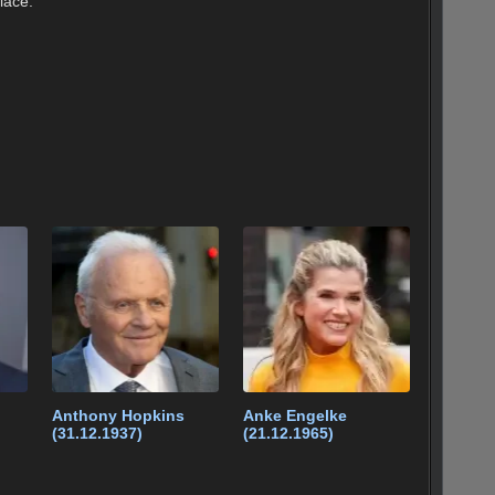
lace.
Anthony Hopkins
Anke Engelke
(31.12.1937)
(21.12.1965)