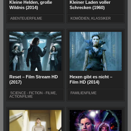
Kleine Helden, große
Kleiner Laden voller
Wildnis (2014)
Schrecken (1960)
ABENTEUERFILME
KOMÖDIEN
,
KLASSIKER
Reset – Film Stream HD
Hexen gibt es nicht –
(2017)
Film HD (2014)
SCIENCE - FICTION - FILME
,
FAMILIENFILME
ACTIONFILME