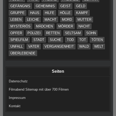
GEFÄNGNIS
GEHEIMNIS
GEIST
GELD
GRUPPE
HAUS
HILFE
HÖLLE
KAMPF
LEBEN
LEICHE
MACHT
MORD
MUTTER
MYSTERIÖS
MÄDCHEN
MÖRDER
NACHT
OPFER
POLIZEI
RETTEN
SELTSAM
SOHN
SPIELFILM
STADT
SUCHE
TOD
TOT
TÖTEN
UNFALL
VATER
VERGANGENHEIT
WALD
WELT
ÜBERLEBENDE
Seiten
Datenschutz
Filmabend Sitemap mit über 700 Filmen
Impressum
Kontakt