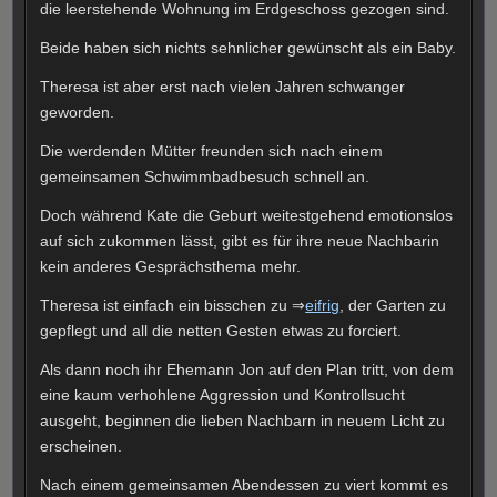
die leerstehende Wohnung im Erdgeschoss gezogen sind.
Beide haben sich nichts sehnlicher gewünscht als ein Baby.
Theresa ist aber erst nach vielen Jahren schwanger
geworden.
Die werdenden Mütter freunden sich nach einem
gemeinsamen Schwimmbadbesuch schnell an.
Doch während Kate die Geburt weitestgehend emotionslos
auf sich zukommen lässt, gibt es für ihre neue Nachbarin
kein anderes Gesprächsthema mehr.
Theresa ist einfach ein bisschen zu ⇒
eifrig
, der Garten zu
gepflegt und all die netten Gesten etwas zu forciert.
Als dann noch ihr Ehemann Jon auf den Plan tritt, von dem
eine kaum verhohlene Aggression und Kontrollsucht
ausgeht, beginnen die lieben Nachbarn in neuem Licht zu
erscheinen.
Nach einem gemeinsamen Abendessen zu viert kommt es