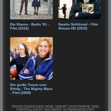
Die Klasse - Berlin '61 -
Sarahs Schlüssel - Film
Film (2015)
Stream HD (2010)
Der große Traum vom
Erfolg - The Mighty Macs
- Film (2009)
TAGGED
AGGRESSION
,
BÖSE
,
GEBURT
,
KATASTROPHE
,
KIND
,
KONTROLLSUCHT
,
NACHBARN
,
SCHWANGERSCHAFT