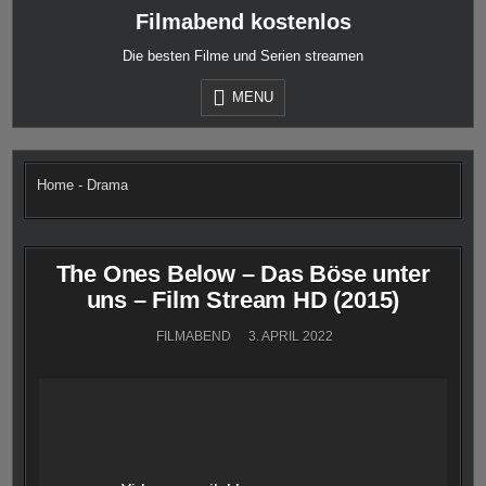
Skip
Filmabend kostenlos
to
content
Die besten Filme und Serien streamen
MENU
Home
-
Drama
The Ones Below – Das Böse unter
uns – Film Stream HD (2015)
FILMABEND
3. APRIL 2022