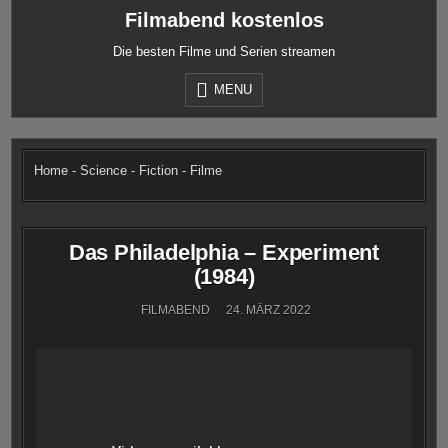
Skip
Filmabend kostenlos
to
content
Die besten Filme und Serien streamen
MENU
Home
-
Science - Fiction - Filme
Das Philadelphia – Experiment
(1984)
FILMABEND
24. MÄRZ 2022