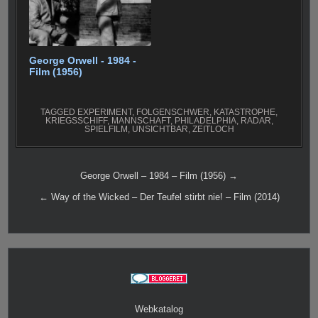
George Orwell - 1984 -
Film (1956)
TAGGED
EXPERIMENT
,
FOLGENSCHWER
,
KATASTROPHE
,
KRIEGSSCHIFF
,
MANNSCHAFT
,
PHILADELPHIA
,
RADAR
,
SPIELFILM
,
UNSICHTBAR
,
ZEITLOCH
Beitragsnavigation
George Orwell – 1984 – Film (1956) →
← Way of the Wicked – Der Teufel stirbt nie! – Film (2014)
Webkatalog