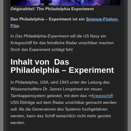
Originaltitel: The Philadelphia Experiment
Das Philadelphia – Experiment ist ein
Science-Fiction-
Film
In
Das Philadelphia-Experiment
will die US Navy ein
Kriegsschiff für das feindliche Radar unsichtbar machen.
Doch das Experiment schlägt fehl.
Inhalt von Das
Philadelphia – Experiment
In Philadelphia, USA, wird 1943 unter der Leitung des
Wissenschaftlers Dr. James Longstreet ein neues
Tarnkappensystem getestet, mit dem das ⇒
Kriegsschiff
USS Eldridge auf dem Radar unsichtbar gemacht werden
soll. Als die Generatoren des Systems hochgefahren
werden, kann das Schiff tatsächlich nicht mehr geortet
werden.