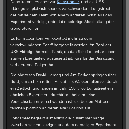
Dann kommt es aber zur
Katastrophe
, und die USS
Eldridge ist plötzlich spurlos verschwunden. Longstreet,
der mit seinem Team von einem anderen Schiff aus das
Experiment verfolgt, ordnet die sofortige Abschaltung der
Generatoren an.
Es kann aber kein Funkkontakt mehr zu dem
verschwundenen Schiff hergestellt werden. An Bord der
USS Eldridge herrscht Panik, da das Schiff offenbar einem
starken Energiefeld ausgesetzt ist, was für die Besatzung
verheerende Folgen hat.
Die Matrosen David Herdeg und Jim Parker springen über
Bord, um sich zu retten. Anstatt ins Wasser fallen sie durch
ein Zeitloch und landen im Jahr 1984, wo Longstreet ein
ähnliches Experiment durchführt, bei dem eine
Versuchsstation verschwunden ist; die beiden Matrosen
tauchen plötzlich an deren alter Position auf.
Longstreet begreift allmählich die Zusammenhänge
zwischen seinem jetzigen und dem damaligen Experiment.