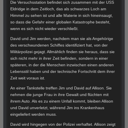
Die Versuchsstation befindet sich zusammen mit der USS
Eldridge in dem Zeitloch, das als schwarzes Loch am
Himmel zu sehen ist und alle Materie in sich hineinsaugt,
so dass die Gefahr einer globalen Katastrophe besteht,
wenn es sich nicht wieder verschließt.
David und Jim werden, nachdem man sie als Angehörige
des verschwundenen Schiffes identifiziert hat, von der
Militärpolizei gejagt. Allmählich finden sie heraus, dass sie
sich nicht mehr in ihrer Zeit befinden, sondern in einer
späteren, in der die Menschen inzwischen einen anderen
Lebensstil haben und der technische Fortschritt dem ihrer
Zeit weit voraus ist.
An einer Tankstelle treffen Jim und David auf Allison. Sie
nehmen die junge Frau in ihre Gewalt und flüchten mit
ihrem Auto. Als es zu einem Unfall kommt, bleiben Allison
und David unverletzt, während Jim ins Krankenhaus
eingeliefert werden muss.
David wird hingegen von der Polizei verhaftet. Allison zeigt