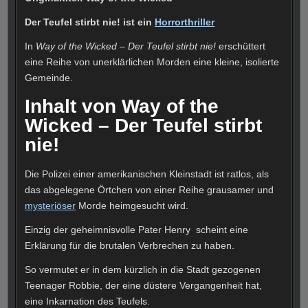
Der Teufel stirbt nie! ist ein
Horrorthriller
In
Way of the Wicked – Der Teufel stirbt nie!
erschüttert
eine Reihe von unerklärlichen Morden eine kleine, isolierte
Gemeinde.
Inhalt von Way of the
Wicked – Der Teufel stirbt
nie!
Die Polizei einer amerikanischen Kleinstadt ist ratlos, als
das abgelegene Örtchen von einer Reihe grausamer und
mysteriöser
Morde heimgesucht wird.
Einzig der geheimnisvolle Pater Henry scheint eine
Erklärung für die brutalen Verbrechen zu haben.
So vermutet er in dem kürzlich in die Stadt gezogenen
Teenager Robbie, der eine düstere Vergangenheit hat,
eine Inkarnation des Teufels.