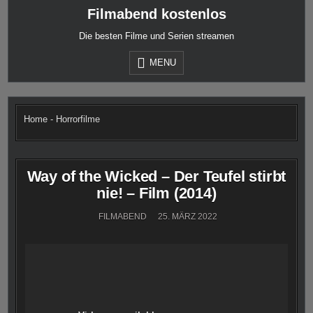
Skip
Filmabend kostenlos
to
content
Die besten Filme und Serien streamen
MENU
Home
-
Horrorfilme
Way of the Wicked – Der Teufel stirbt
nie! – Film (2014)
FILMABEND
25. MÄRZ 2022