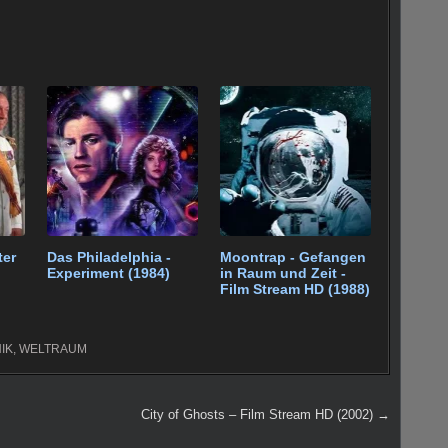
ter
Das Philadelphia -
Moontrap - Gefangen
Experiment (1984)
in Raum und Zeit -
Film Stream HD (1988)
IK
,
WELTRAUM
City of Ghosts – Film Stream HD (2002) →