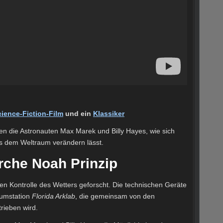
cience-Fiction-Film
und ein
Klassiker
en die Astronauten Max Marek und Billy Hayes, wie sich
s dem Weltraum verändern lässt.
rche Noah Prinzip
en Kontrolle des Wetters geforscht. Die technischen Geräte
aumstation
Florida Arklab
, die gemeinsam von den
rieben wird.