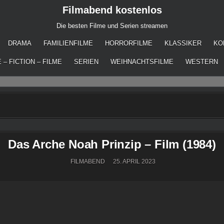
Filmabend kostenlos
Die besten Filme und Serien streamen
DRAMA
FAMILIENFILME
HORRORFILME
KLASSIKER
KO
 – FICTION – FILME
SERIEN
WEIHNACHTSFILME
WESTERN
Das Arche Noah Prinzip – Film (1984)
FILMABEND
25. APRIL 2023