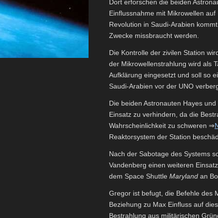
Dort erforschen die beiden Astrona
Einflussnahme mit Mikrowellen auf 
Revolution in Saudi-Arabien kommt, 
Zwecke missbraucht werden.
Die Kontrolle der zivilen Station 
der Mikrowellenstrahlung wird als T
Aufklärung eingesetzt und soll so ei
Saudi-Arabien vor der UNO verber
Die beiden Astronauten Hayes und 
Einsatz zu verhindern, da die Best
Wahrscheinlichkeit zu schweren ⇒
N
Reaktorsystem der Station beschäd
Nach der Sabotage des Systems so
Vandenberg einen weiteren Einsat
dem Space Shuttle
Maryland
an Bo
Gregor ist befugt, die Befehle des 
Beziehung zu Max Einfluss auf dies
Bestrahlung aus militärischen Grün