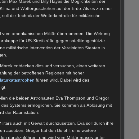
uten Max Marek und Billy Hayes die Möglichkeiten der
Klima und Wettergeschehen auf der Erde. Als es zu einer
soll die Technik der Wetterkontrolle für militärische
wird vom amerikanischen Militär übernommen. Die Wirkung
arnkappe für US-Streitkräfte gegen satellitengestützte
ne militärische Intervention der Vereinigten Staaten in
gen.
Marek entdecken dies und versuchen, einen weiteren
rahlung der betroffenen Regionen mit hoher
aturkatastrophen
führen wird. Dabei wird das
igt.
llen die beiden Astronauten Eva Thompson und Gregor
z des Systems ermöglichen. Sie kommen als Ablösung mit
rd der Raumstation.
Militärs auch mit Gewalt durchzusetzen, Eva soll durch ihre
en ausüben. Gregor hat den Befehl, eine weitere
den durchzuführen, und wird vom Militär massiv unter