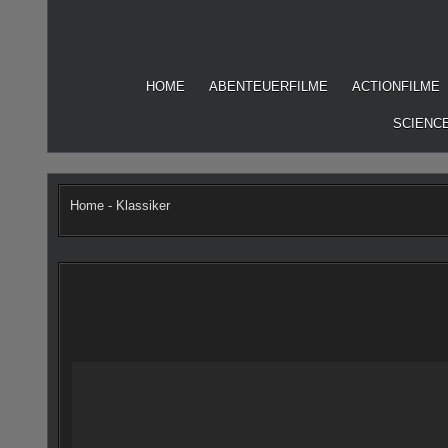
Skip
to
content
HOME
ABENTEUERFILME
ACTIONFILME
SCIENCE
Home
-
Klassiker