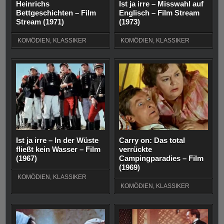
Heinrichs
Ist ja irre – Misswahl auf
Bettgeschichten – Film
Englisch – Film Stream
Stream (1971)
(1973)
KOMÖDIEN
,
KLASSIKER
KOMÖDIEN
,
KLASSIKER
Ist ja irre – In der Wüste
Carry on: Das total
fließt kein Wasser – Film
verrückte
(1967)
Campingparadies – Film
(1969)
KOMÖDIEN
,
KLASSIKER
KOMÖDIEN
,
KLASSIKER