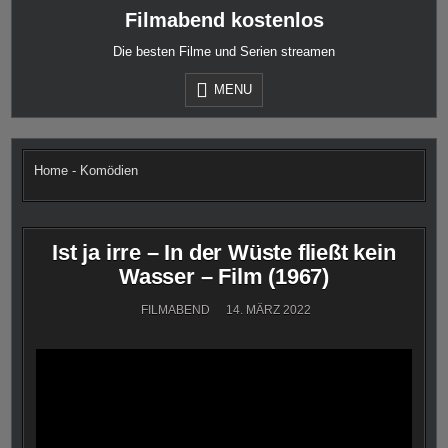
Skip
Filmabend kostenlos
to
content
Die besten Filme und Serien streamen
MENU
Home
-
Komödien
Ist ja irre – In der Wüste fließt kein
Wasser – Film (1967)
FILMABEND
14. MÄRZ 2022