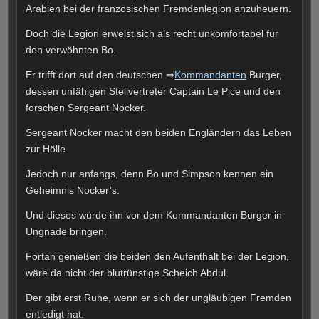
Arabien bei der französischen Fremdenlegion anzuheuern.
Doch die Legion erweist sich als recht unkomfortabel für
den verwöhnten Bo.
Er trifft dort auf den deutschen ⇒
Kommandanten
Burger,
dessen unfähigen Stellvertreter Captain Le Pice und den
forschen Sergeant Nocker.
Sergeant Nocker macht den beiden Engländern das Leben
zur Hölle.
Jedoch nur anfangs, denn Bo und Simpson kennen ein
Geheimnis Nocker’s.
Und dieses würde ihn vor dem Kommandanten Burger in
Ungnade bringen.
Fortan genießen die beiden den Aufenthalt bei der Legion,
wäre da nicht der blutrünstige Scheich Abdul.
Der gibt erst Ruhe, wenn er sich der ungläubigen Fremden
entledigt hat.