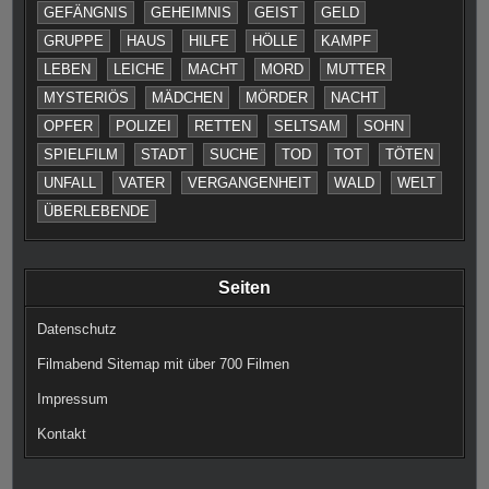
GEFÄNGNIS
GEHEIMNIS
GEIST
GELD
GRUPPE
HAUS
HILFE
HÖLLE
KAMPF
LEBEN
LEICHE
MACHT
MORD
MUTTER
MYSTERIÖS
MÄDCHEN
MÖRDER
NACHT
OPFER
POLIZEI
RETTEN
SELTSAM
SOHN
SPIELFILM
STADT
SUCHE
TOD
TOT
TÖTEN
UNFALL
VATER
VERGANGENHEIT
WALD
WELT
ÜBERLEBENDE
Seiten
Datenschutz
Filmabend Sitemap mit über 700 Filmen
Impressum
Kontakt