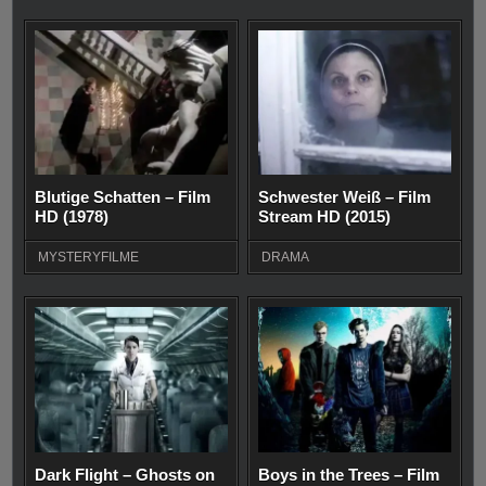
Blutige Schatten – Film
Schwester Weiß – Film
HD (1978)
Stream HD (2015)
MYSTERYFILME
DRAMA
Dark Flight – Ghosts on
Boys in the Trees – Film