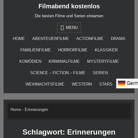
Skip
Filmabend kostenlos
to
content
Die besten Filme und Serien streamen
MENU
HOME
ABENTEUERFILME
ACTIONFILME
DRAMA
FAMILIENFILME
HORRORFILME
KLASSIKER
KOMÖDIEN
KRIMINALFILME
MYSTERYFILME
SCIENCE – FICTION – FILME
SERIEN
Germ
WEIHNACHTSFILME
WESTERN
STARS
Home
-
Erinnerungen
Schlagwort:
Erinnerungen