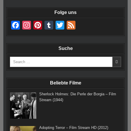
Folge uns
F
I
P
T
T
F
a
n
i
u
w
e
c
s
n
m
i
e
Suche
e
t
t
b
t
d
Search
b
a
e
l
t
for:
o
g
r
r
e
o
r
e
r
Beliebte Filme
k
a
s
Sherlock Holmes: Die Perle der Borgia – Film
m
t
Stream (1944)
Adopting Terror – Film Stream HD (2012)