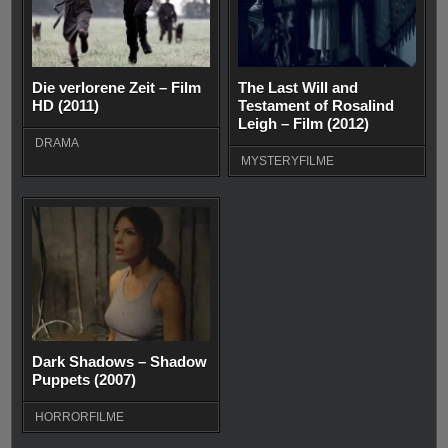
Die verlorene Zeit – Film
The Last Will and
HD (2011)
Testament of Rosalind
Leigh – Film (2012)
DRAMA
MYSTERYFILME
Dark Shadows – Shadow
Puppets (2007)
HORRORFILME