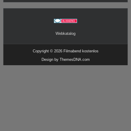
Webkatalog
Copyright © 2026 Filmabend kostenlos
Design by ThemesDNA.com