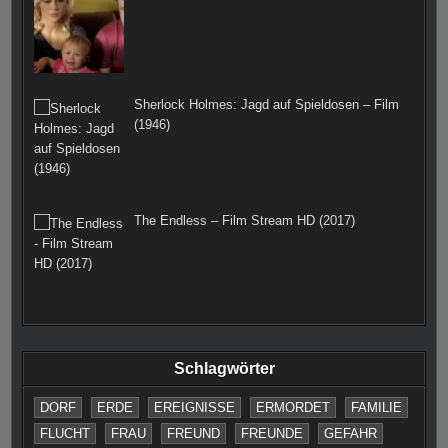
Sherlock Holmes: Jagd auf Spieldosen – Film
(1946)
The Endless – Film Stream HD (2017)
Schlagwörter
DORF
ERDE
EREIGNISSE
ERMORDET
FAMILIE
FLUCHT
FRAU
FREUND
FREUNDE
GEFAHR