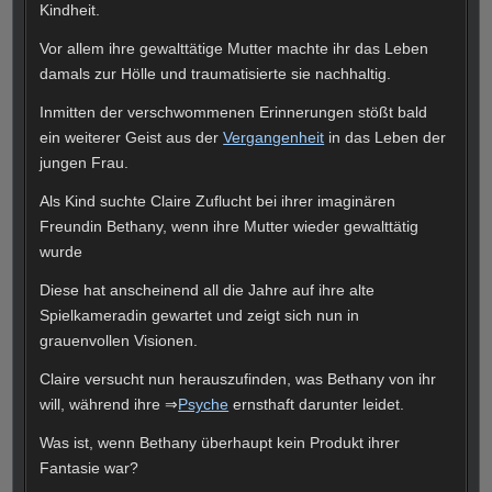
Kindheit.
Vor allem ihre gewalttätige Mutter machte ihr das Leben
damals zur Hölle und traumatisierte sie nachhaltig.
Inmitten der verschwommenen Erinnerungen stößt bald
ein weiterer Geist aus der
Vergangenheit
in das Leben der
jungen Frau.
Als Kind suchte Claire Zuflucht bei ihrer imaginären
Freundin Bethany, wenn ihre Mutter wieder gewalttätig
wurde
Diese hat anscheinend all die Jahre auf ihre alte
Spielkameradin gewartet und zeigt sich nun in
grauenvollen Visionen.
Claire versucht nun herauszufinden, was Bethany von ihr
will, während ihre ⇒
Psyche
ernsthaft darunter leidet.
Was ist, wenn Bethany überhaupt kein Produkt ihrer
Fantasie war?