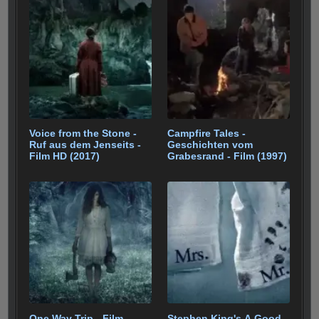
Voice from the Stone -
Campfire Tales -
Ruf aus dem Jenseits -
Geschichten vom
Film HD (2017)
Grabesrand - Film (1997)
One Way Trip - Film
Stephen King's A Good