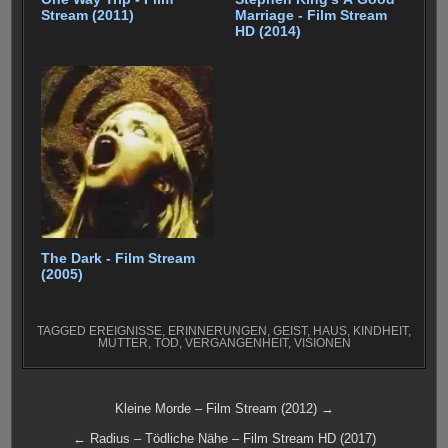
Stream (2011)
Marriage - Film Stream
HD (2014)
The Dark - Film Stream
(2005)
TAGGED
EREIGNISSE
,
ERINNERUNGEN
,
GEIST
,
HAUS
,
KINDHEIT
,
MUTTER
,
TOD
,
VERGANGENHEIT
,
VISIONEN
Beitragsnavigation
Kleine Morde – Film Stream (2012) →
← Radius – Tödliche Nähe – Film Stream HD (2017)