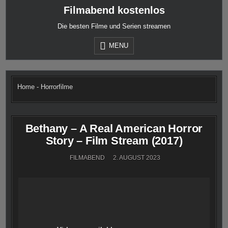
Skip
Filmabend kostenlos
to
content
Die besten Filme und Serien streamen
MENU
Home
-
Horrorfilme
Bethany – A Real American Horror
Story – Film Stream (2017)
FILMABEND
2. AUGUST 2023