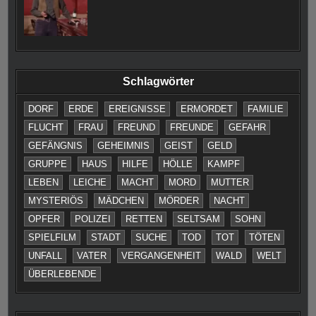
Schlagwörter
DORF
ERDE
EREIGNISSE
ERMORDET
FAMILIE
FLUCHT
FRAU
FREUND
FREUNDE
GEFAHR
GEFÄNGNIS
GEHEIMNIS
GEIST
GELD
GRUPPE
HAUS
HILFE
HÖLLE
KAMPF
LEBEN
LEICHE
MACHT
MORD
MUTTER
MYSTERIÖS
MÄDCHEN
MÖRDER
NACHT
OPFER
POLIZEI
RETTEN
SELTSAM
SOHN
SPIELFILM
STADT
SUCHE
TOD
TOT
TÖTEN
UNFALL
VATER
VERGANGENHEIT
WALD
WELT
ÜBERLEBENDE