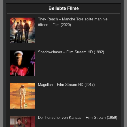
o
r
e
r
Beliebte Filme
k
a
s
They Reach – Manche Tore sollte man nie
m
t
öffnen – Film (2020)
Shadowchaser – Film Stream HD (1992)
Magellan – Film Stream HD (2017)
Der Herrscher von Kansas – Film Stream (1959)