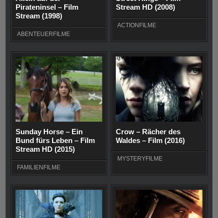
Pirateninsel – Film
Stream HD (2008)
Stream (1998)
ACTIONFILME
ABENTEUERFILME
Sunday Horse – Ein
Crow – Rächer des
Bund fürs Leben – Film
Waldes – Film (2016)
Stream HD (2015)
MYSTERYFILME
FAMILIENFILME