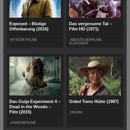
Exposed – Blutige
Das vergessene Tal –
Offenbarung (2016)
Film HD (1971)
MYSTERYFILME
ABENTEUERFILME
,
KLASSIKER
Das Ouija Experiment 4 –
Onkel Toms Hütte (1987)
Dead in the Woods –
Film (2015)
DRAMA
HORRORFILME