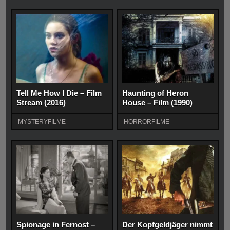
Tell Me How I Die – Film
Haunting of Heron
Stream (2016)
House – Film (1990)
MYSTERYFILME
HORRORFILME
Spionage in Fernost –
Der Kopfgeldjäger nimmt