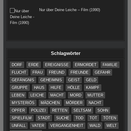
Nur über Deine Leiche – Film (1990)
Schlagwörter
DORF
ERDE
EREIGNISSE
ERMORDET
FAMILIE
FLUCHT
FRAU
FREUND
FREUNDE
GEFAHR
GEFÄNGNIS
GEHEIMNIS
GEIST
GELD
GRUPPE
HAUS
HILFE
HÖLLE
KAMPF
LEBEN
LEICHE
MACHT
MORD
MUTTER
MYSTERIÖS
MÄDCHEN
MÖRDER
NACHT
OPFER
POLIZEI
RETTEN
SELTSAM
SOHN
SPIELFILM
STADT
SUCHE
TOD
TOT
TÖTEN
UNFALL
VATER
VERGANGENHEIT
WALD
WELT