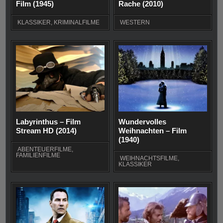
Film (1945)
Rache (2010)
KLASSIKER
,
KRIMINALFILME
WESTERN
Labyrinthus – Film
Wundervolles
Stream HD (2014)
Weihnachten – Film
(1940)
ABENTEUERFILME
,
FAMILIENFILME
WEIHNACHTSFILME
,
KLASSIKER