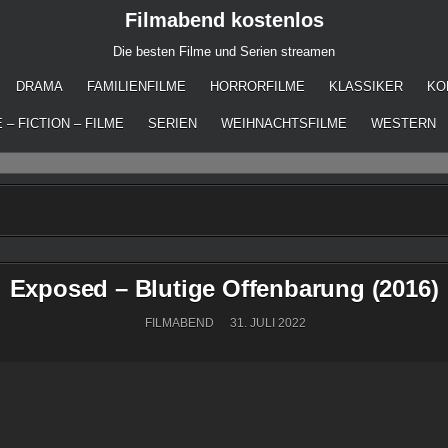
Filmabend kostenlos
Die besten Filme und Serien streamen
DRAMA
FAMILIENFILME
HORRORFILME
KLASSIKER
KO
 – FICTION – FILME
SERIEN
WEIHNACHTSFILME
WESTERN
Exposed – Blutige Offenbarung (2016)
FILMABEND
31. JULI 2022