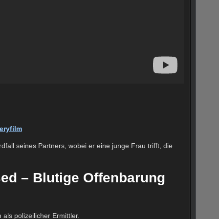
eryfilm
fall seines Partners, wobei er eine junge Frau trifft, die
sed – Blutige Offenbarung
als polizeilicher Ermittler.