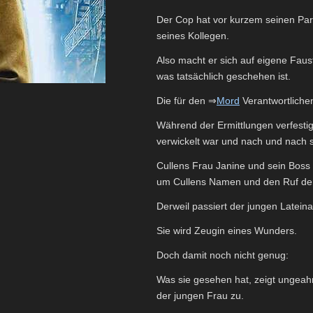
Der Cop hat vor kurzem seinen Part
seines Kollegen.
Also macht er sich auf eigene Faus
was tatsächlich geschehen ist.
Die für den ⇒
Mord
Verantwortlichen
Während der Ermittlungen verfestig
verwickelt war und nach und nach s
Cullens Frau Janine und sein Boss
um Cullens Namen und den Ruf der 
Derweil passiert der jungen Latein
Sie wird Zeugin eines Wunders.
Doch damit noch nicht genug:
Was sie gesehen hat, zeigt ungea
der jungen Frau zu.