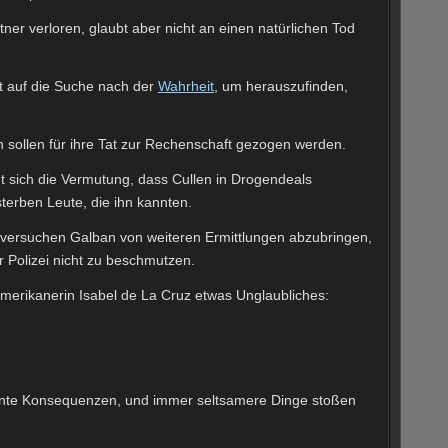
ner verloren, glaubt aber nicht an einen natürlichen Tod
t auf die Suche nach der
Wahrheit
, um herauszufinden,
 sollen für ihre Tat zur Rechenschaft gezogen werden.
t sich die Vermutung, dass Cullen in Drogendeals
terben Leute, die ihn kannten.
 versuchen Galban von weiteren Ermittlungen abzubringen,
Polizei nicht zu beschmutzen.
amerikanerin Isabel de La Cruz etwas Unglaubliches:
hnte Konsequenzen, und immer seltsamere Dinge stoßen