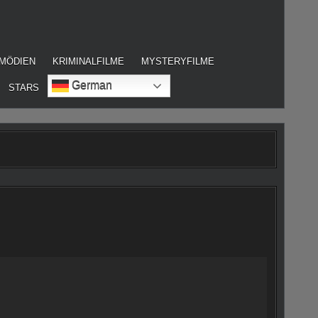
MÖDIEN
KRIMINALFILME
MYSTERYFILME
German
STARS