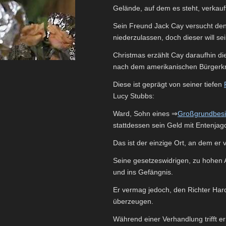
Gelände, auf dem es steht, verkauf
Sein Freund Jack Cay versucht den
niederzulassen, doch dieser will s
Christmas erzählt Cay daraufhin di
nach dem amerikanischen Bürgerkri
Diese ist geprägt von seiner tiefen
Lucy Stubbs:
Ward, Sohn eines ⇒
Großgrundbesi
stattdessen sein Geld mit Entenja
Das ist der einzige Ort, an dem er 
Seine gesetzeswidrigen, zu hohen 
und ins Gefängnis.
Er vermag jedoch, den Richter Ha
überzeugen.
Während einer Verhandlung trifft e