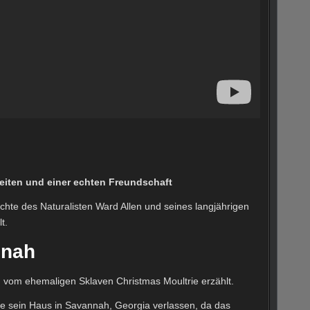
iten und einer echten Freundschaft
hte des Naturalisten Ward Allen und seines langjährigen
t.
nnah
d vom ehemaligen Sklaven Christmas Moultrie erzählt.
rie sein Haus in Savannah, Georgia verlassen, da das