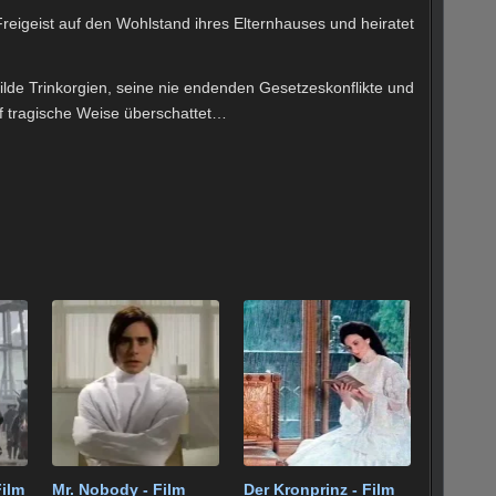
Freigeist auf den Wohlstand ihres Elternhauses und heiratet
lde Trinkorgien, seine nie endenden Gesetzeskonflikte und
uf tragische Weise überschattet…
Film
Mr. Nobody - Film
Der Kronprinz - Film