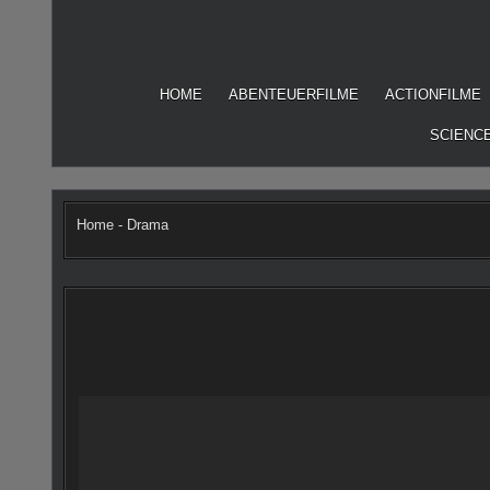
Skip
to
content
HOME
ABENTEUERFILME
ACTIONFILME
SCIENCE
Home
-
Drama