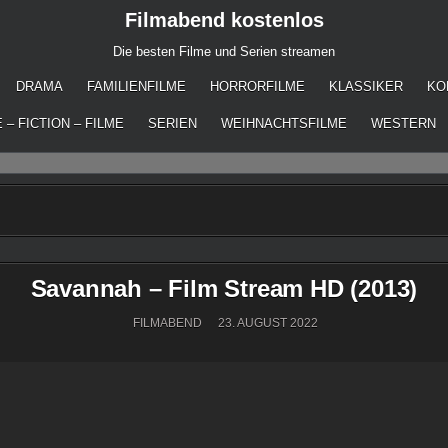
Filmabend kostenlos
Die besten Filme und Serien streamen
DRAMA
FAMILIENFILME
HORRORFILME
KLASSIKER
KO
 – FICTION – FILME
SERIEN
WEIHNACHTSFILME
WESTERN
Savannah – Film Stream HD (2013)
FILMABEND
23. AUGUST 2022