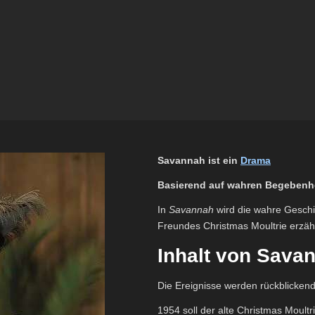
Savannah ist ein
Drama
Basierend auf wahren Begebenhe
In
Savannah
wird die wahre Geschic
Freundes Christmas Moultrie erzähl
Inhalt von Sava
Die Ereignisse werden rückblicken
1954 soll der alte Christmas Moult