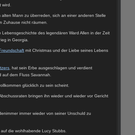
t wird.
 alten Mann zu überreden, sich an einer anderen Stelle
ein Zuhause nicht räumen.
e Lebensgeschichte des legendären Ward Allen in der Zeit
eg in Georgia.
Freundschaft
mit Christmas und der Liebe seines Lebens
tzers
, hat sein Erbe ausgeschlagen und verdient
gd auf dem Fluss Savannah.
vollkommen glücklich zu sein scheint.
Abschussraten bringen ihn wieder und wieder vor Gericht
rdenimmer immer wieder von seiner Unschuld zu
r auf die wohlhabende Lucy Stubbs.