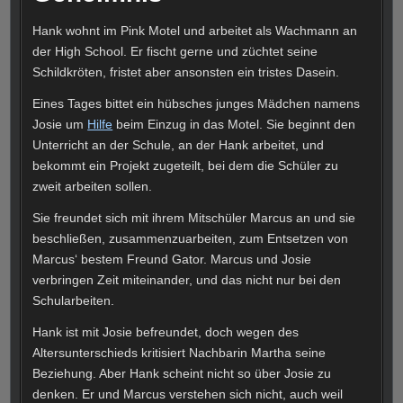
Hank wohnt im Pink Motel und arbeitet als Wachmann an
der High School. Er fischt gerne und züchtet seine
Schildkröten, fristet aber ansonsten ein tristes Dasein.
Eines Tages bittet ein hübsches junges Mädchen namens
Josie um
Hilfe
beim Einzug in das Motel. Sie beginnt den
Unterricht an der Schule, an der Hank arbeitet, und
bekommt ein Projekt zugeteilt, bei dem die Schüler zu
zweit arbeiten sollen.
Sie freundet sich mit ihrem Mitschüler Marcus an und sie
beschließen, zusammenzuarbeiten, zum Entsetzen von
Marcus‘ bestem Freund Gator. Marcus und Josie
verbringen Zeit miteinander, und das nicht nur bei den
Schularbeiten.
Hank ist mit Josie befreundet, doch wegen des
Altersunterschieds kritisiert Nachbarin Martha seine
Beziehung. Aber Hank scheint nicht so über Josie zu
denken. Er und Marcus verstehen sich nicht, auch weil