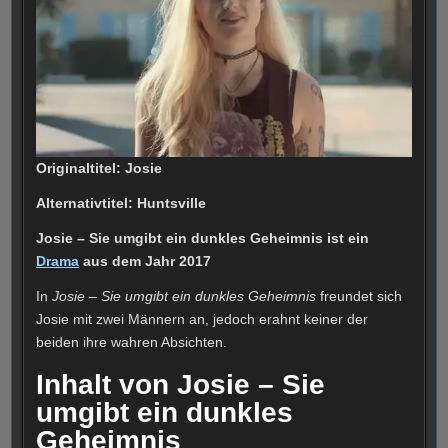
Originaltitel: Josie
Alternativtitel: Huntsville
Josie – Sie umgibt ein dunkles Geheimnis ist ein
Drama
aus dem Jahr 2017
In
Josie – Sie umgibt ein dunkles Geheimnis
freundet sich
Josie mit zwei Männern an, jedoch erahnt keiner der
beiden ihre wahren Absichten.
Inhalt von Josie – Sie
umgibt ein dunkles
Geheimnis