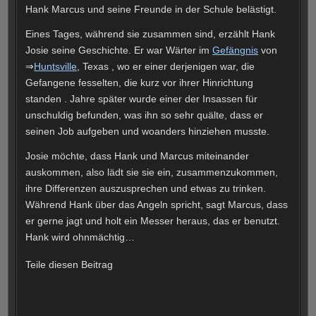
Hank Marcus und seine Freunde in der Schule belästigt.
Eines Tages, während sie zusammen sind, erzählt Hank
Josie seine Geschichte. Er war Wärter im
Gefängnis
von
⇒
Huntsville
, Texas , wo er einer derjenigen war, die
Gefangene fesselten, die kurz vor ihrer Hinrichtung
standen .
Jahre später wurde einer der Insassen für
unschuldig befunden, was ihn so sehr quälte, dass er
seinen Job aufgeben und woanders hinziehen musste.
Josie möchte, dass Hank und Marcus miteinander
auskommen, also lädt sie sie ein, zusammenzukommen,
ihre Differenzen auszusprechen und etwas zu trinken.
Während Hank über das Angeln spricht, sagt Marcus, dass
er gerne jagt und holt ein Messer heraus, das er benutzt.
Hank wird ohnmächtig…
Teile diesen Beitrag