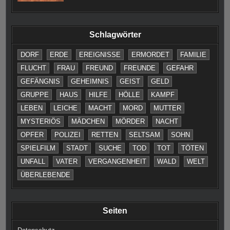
Schlagwörter
DORF
ERDE
EREIGNISSE
ERMORDET
FAMILIE
FLUCHT
FRAU
FREUND
FREUNDE
GEFAHR
GEFÄNGNIS
GEHEIMNIS
GEIST
GELD
GRUPPE
HAUS
HILFE
HÖLLE
KAMPF
LEBEN
LEICHE
MACHT
MORD
MUTTER
MYSTERIÖS
MÄDCHEN
MÖRDER
NACHT
OPFER
POLIZEI
RETTEN
SELTSAM
SOHN
SPIELFILM
STADT
SUCHE
TOD
TOT
TÖTEN
UNFALL
VATER
VERGANGENHEIT
WALD
WELT
ÜBERLEBENDE
Seiten