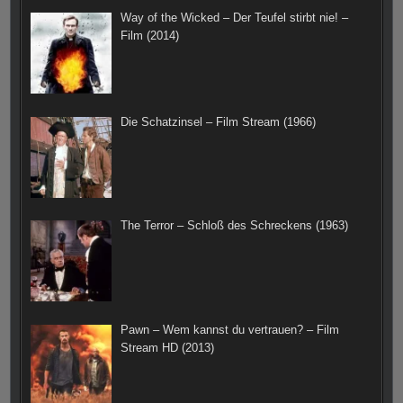
Way of the Wicked – Der Teufel stirbt nie! –
m
t
Film (2014)
Die Schatzinsel – Film Stream (1966)
The Terror – Schloß des Schreckens (1963)
Pawn – Wem kannst du vertrauen? – Film
Stream HD (2013)