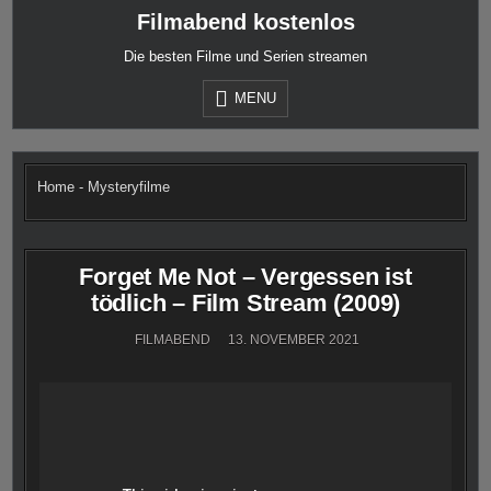
Skip
Filmabend kostenlos
to
content
Die besten Filme und Serien streamen
MENU
Home
-
Mysteryfilme
Forget Me Not – Vergessen ist
tödlich – Film Stream (2009)
FILMABEND
13. NOVEMBER 2021