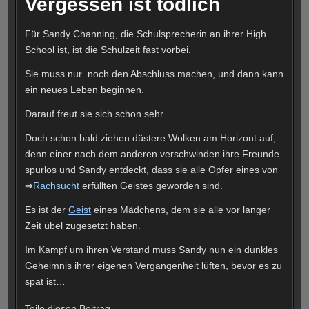
Vergessen ist tödlich
Für Sandy Channing, die Schulsprecherin an ihrer High
School ist, ist die Schulzeit fast vorbei.
Sie muss nur noch den Abschluss machen, und dann kann
ein neues Leben beginnen.
Darauf freut sie sich schon sehr.
Doch schon bald ziehen düstere Wolken am Horizont auf,
denn einer nach dem anderen verschwinden ihre Freunde
spurlos und Sandy entdeckt, dass sie alle Opfer eines von
⇒
Rachsucht
erfüllten Geistes geworden sind.
Es ist der
Geist
eines Mädchens, dem sie alle vor langer
Zeit übel zugesetzt haben.
Im Kampf um ihren Verstand muss Sandy nun ein dunkles
Geheimnis ihrer eigenen Vergangenheit lüften, bevor es zu
spät ist…
Teile diesen Beitrag