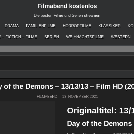
Filmabend kostenlos
Die besten Filme und Serien streamen
DRAMA
FAMILIENFILME
HORRORFILME
KLASSIKER
KO
 – FICTION – FILME
SERIEN
WEIHNACHTSFILME
WESTERN
 of the Demons – 13/13/13 – Film HD (2
FILMABEND
13. NOVEMBER 2021
Originaltitel: 13/
Day of the Demons 