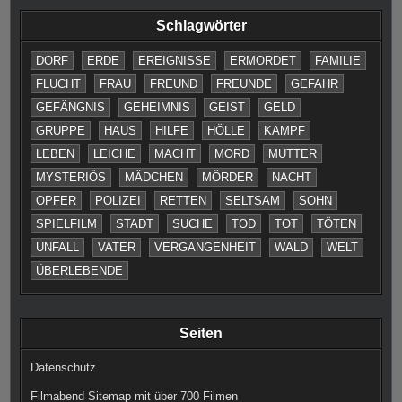
Schlagwörter
DORF
ERDE
EREIGNISSE
ERMORDET
FAMILIE
FLUCHT
FRAU
FREUND
FREUNDE
GEFAHR
GEFÄNGNIS
GEHEIMNIS
GEIST
GELD
GRUPPE
HAUS
HILFE
HÖLLE
KAMPF
LEBEN
LEICHE
MACHT
MORD
MUTTER
MYSTERIÖS
MÄDCHEN
MÖRDER
NACHT
OPFER
POLIZEI
RETTEN
SELTSAM
SOHN
SPIELFILM
STADT
SUCHE
TOD
TOT
TÖTEN
UNFALL
VATER
VERGANGENHEIT
WALD
WELT
ÜBERLEBENDE
Seiten
Datenschutz
Filmabend Sitemap mit über 700 Filmen