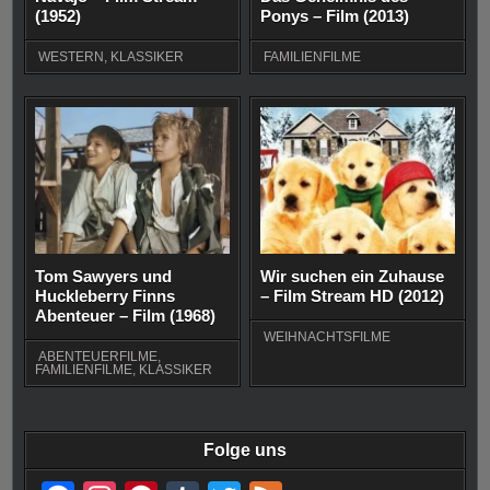
(1952)
Ponys – Film (2013)
WESTERN
,
KLASSIKER
FAMILIENFILME
Tom Sawyers und
Wir suchen ein Zuhause
Huckleberry Finns
– Film Stream HD (2012)
Abenteuer – Film (1968)
WEIHNACHTSFILME
ABENTEUERFILME
,
FAMILIENFILME
,
KLASSIKER
Folge uns