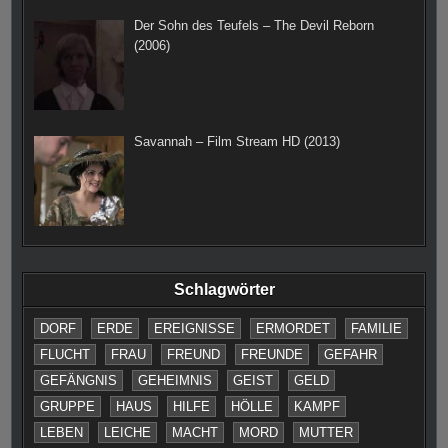
Der Sohn des Teufels – The Devil Reborn
(2006)
Savannah – Film Stream HD (2013)
Schlagwörter
DORF
ERDE
EREIGNISSE
ERMORDET
FAMILIE
FLUCHT
FRAU
FREUND
FREUNDE
GEFAHR
GEFÄNGNIS
GEHEIMNIS
GEIST
GELD
GRUPPE
HAUS
HILFE
HÖLLE
KAMPF
LEBEN
LEICHE
MACHT
MORD
MUTTER