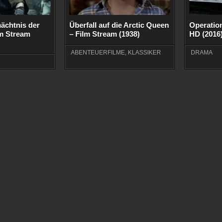
ächtnis der
Überfall auf die Arctic Queen
Operation
lm Stream
– Film Stream (1938)
HD (2016
ABENTEUERFILME
,
KLASSIKER
DRAMA