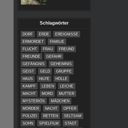
Schlagwörter
DORF
ERDE
EREIGNISSE
ERMORDET
FAMILIE
FLUCHT
FRAU
FREUND
FREUNDE
GEFAHR
GEFÄNGNIS
GEHEIMNIS
GEIST
GELD
GRUPPE
HAUS
HILFE
HÖLLE
KAMPF
LEBEN
LEICHE
MACHT
MORD
MUTTER
MYSTERIÖS
MÄDCHEN
MÖRDER
NACHT
OPFER
POLIZEI
RETTEN
SELTSAM
SOHN
SPIELFILM
STADT