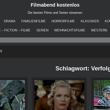
Filmabend kostenlos
Die besten Filme und Serien streamen
DRAMA
FAMILIENFILME
HORRORFILME
KLASSIKER
KO
 – FICTION – FILME
SERIEN
WEIHNACHTSFILME
WESTERN
ng
Schlagwort:
Verfol