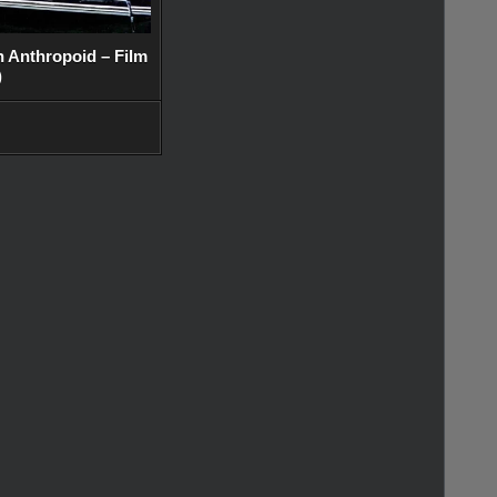
 Anthropoid – Film
)