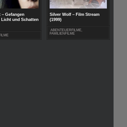
t – Gefangen
Silver Wolf – Film Stream
 Licht und Schatten
(1999)
ABENTEUERFILME
,
FAMILIENFILME
ILME