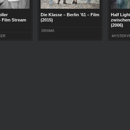
oller
Die Klasse – Berlin ’61 – Film
Half Ligh
 Film Stream
(2015)
zwischen
(2006)
DRAMA
KER
MYSTERYF