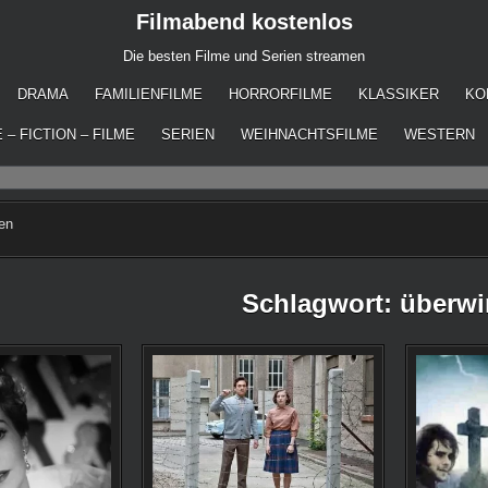
Filmabend kostenlos
Die besten Filme und Serien streamen
DRAMA
FAMILIENFILME
HORRORFILME
KLASSIKER
KO
 – FICTION – FILME
SERIEN
WEIHNACHTSFILME
WESTERN
en
Schlagwort:
überw