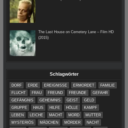
The Last House on Cemetery Lane – Film HD
(2015)
Schlagwörter
DORF
ERDE
EREIGNISSE
ERMORDET
FAMILIE
FLUCHT
FRAU
FREUND
FREUNDE
GEFAHR
GEFÄNGNIS
GEHEIMNIS
GEIST
GELD
GRUPPE
HAUS
HILFE
HÖLLE
KAMPF
LEBEN
LEICHE
MACHT
MORD
MUTTER
MYSTERIÖS
MÄDCHEN
MÖRDER
NACHT