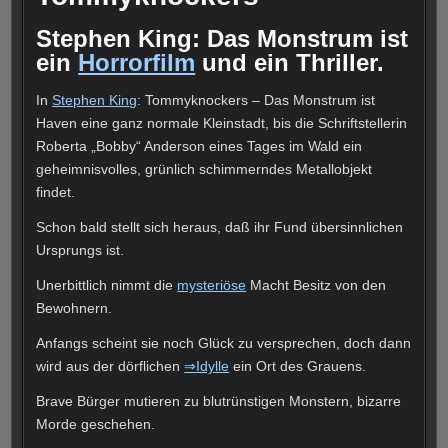
Stephen King: Das Monstrum ist
ein
Horrorfilm
und ein Thriller.
In
Stephen King
: Tommyknockers – Das Monstrum ist
Haven eine ganz normale Kleinstadt, bis die Schriftstellerin
Roberta „Bobby“ Anderson eines Tages im Wald ein
geheimnisvolles, grünlich schimmerndes Metallobjekt
findet.
Schon bald stellt sich heraus, daß ihr Fund übersinnlichen
Ursprungs ist.
Unerbittlich nimmt die
mysteriöse
Macht Besitz von den
Bewohnern.
Anfangs scheint sie noch Glück zu versprechen, doch dann
wird aus der dörflichen
⇒Idylle
ein Ort des Grauens.
Brave Bürger mutieren zu blutrünstigen Monstern, bizarre
Morde geschehen.