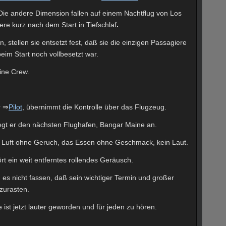
Die andere Dimension fallen auf einem Nachtflug von Los
re kurz nach dem Start in Tiefschlaf
.
 stellen sie entsetzt fest, daß sie die einzigen Passagiere
eim Start noch vollbesetzt war.
eine Crew.
r ⇒
Pilot
, übernimmt die Kontrolle über das Flugzeug.
liegt er den nächsten Flughafen, Bangar Maine an.
ie Luft ohne Geruch, das Essen ohne Geschmack, kein Laut.
rt ein weit entferntes rollendes Geräusch.
s nicht fassen, daß sein wichtiger Termin und großer
szurasten.
ist jetzt lauter geworden und für jeden zu hören.