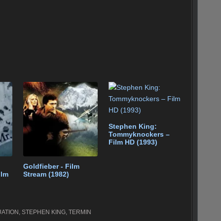
Stephen King:
Tommyknockers –
Film HD (1993)
Goldfieber - Film
ilm
Stream (1982)
UATION
,
STEPHEN KING
,
TERMIN