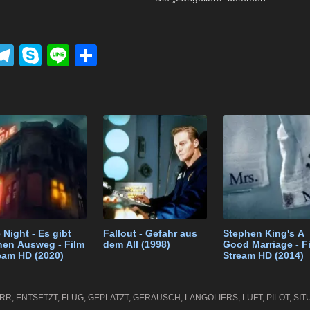
P
T
S
Li
T
el
ky
n
eil
k
e
p
e
e
t
gr
e
n
a
m
 Night - Es gibt
Fallout - Gefahr aus
Stephen King's A
nen Ausweg - Film
dem All (1998)
Good Marriage - F
eam HD (2020)
Stream HD (2014)
ARR
,
ENTSETZT
,
FLUG
,
GEPLATZT
,
GERÄUSCH
,
LANGOLIERS
,
LUFT
,
PILOT
,
SIT