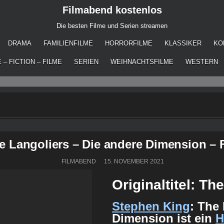
Filmabend kostenlos
Die besten Filme und Serien streamen
DRAMA
FAMILIENFILME
HORRORFILME
KLASSIKER
KO
 – FICTION – FILME
SERIEN
WEIHNACHTSFILME
WESTERN
e Langoliers – Die andere Dimension – F
FILMABEND
15. NOVEMBER 2021
Originaltitel: Th
Stephen King
: The
Dimension ist ein
H