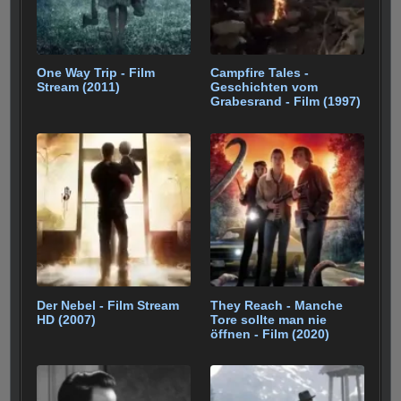
One Way Trip - Film
Campfire Tales -
Stream (2011)
Geschichten vom
Grabesrand - Film (1997)
Der Nebel - Film Stream
They Reach - Manche
HD (2007)
Tore sollte man nie
öffnen - Film (2020)