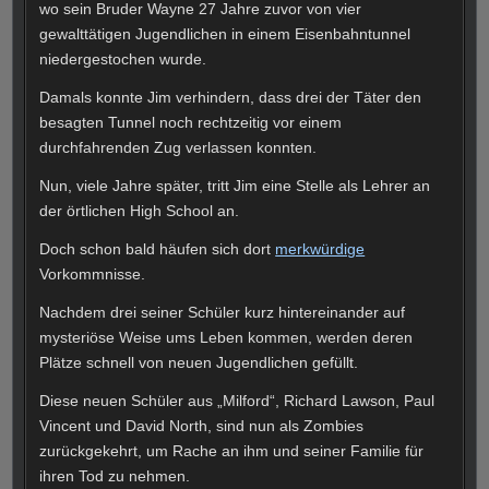
wo sein Bruder Wayne 27 Jahre zuvor von vier
gewalttätigen Jugendlichen in einem Eisenbahntunnel
niedergestochen wurde.
Damals konnte Jim verhindern, dass drei der Täter den
besagten Tunnel noch rechtzeitig vor einem
durchfahrenden Zug verlassen konnten.
Nun, viele Jahre später, tritt Jim eine Stelle als Lehrer an
der örtlichen High School an.
Doch schon bald häufen sich dort
merkwürdige
Vorkommnisse.
Nachdem drei seiner Schüler kurz hintereinander auf
mysteriöse Weise ums Leben kommen, werden deren
Plätze schnell von neuen Jugendlichen gefüllt.
Diese neuen Schüler aus „Milford“, Richard Lawson, Paul
Vincent und David North, sind nun als Zombies
zurückgekehrt, um Rache an ihm und seiner Familie für
ihren Tod zu nehmen.