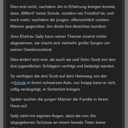
Dies erst recht, nachdem Jim in Erfahrung bringen konnte,
dass „Milford“ keine Schule, sondern ein Friedhof ist, und
noch mehr, nachdem die jungen, offensichtlich untoten
Männer gegenüber Jim direkt ihre Absichten kundtun.
Jims Ehefrau Sally kann seiner Theorie vorerst nichts
abgewinnen, sie macht sich vielmehr große Sorgen um
seinen Geisteszustand.
Dies ändert sich erst, als auch sie und Sohn Scott von den
drei jugendlichen Schlägern verfolgt und belästigt werden.
So verfolgen die drei Scott auf dem Heimweg von der
⇒
Schule
in ihrem schwarzen Auto, nur knapp kann er sich,
völlig verängstigt, in Sicherheit bringen.
Später suchen die jungen Männer die Familie in ihrem
Haus auf.
Sally sieht mit eigenen Augen, dass die von Jim
abgegebenen Schüsse an einem bereits Toten keine