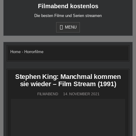
Skip
Filmabend kostenlos
to
content
Die besten Filme und Serien streamen
MENU
Home
-
Horrorfilme
Stephen King: Manchmal kommen
sie wieder – Film Stream (1991)
FILMABEND
14. NOVEMBER 2021