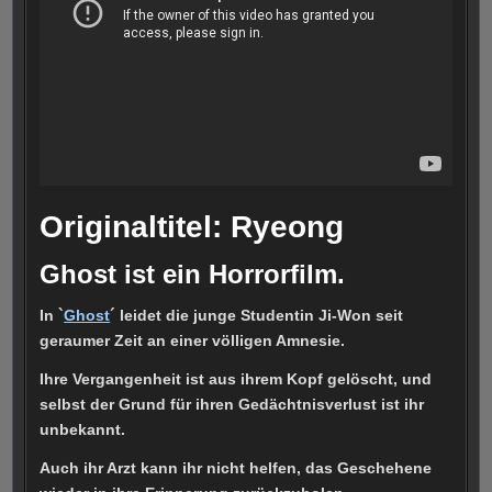
Originaltitel: Ryeong
Ghost ist ein Horrorfilm.
In `
Ghost
´ leidet die junge Studentin Ji-Won seit
geraumer Zeit an einer völligen Amnesie.
Ihre Vergangenheit ist aus ihrem Kopf gelöscht, und
selbst der Grund für ihren Gedächtnisverlust ist ihr
unbekannt.
Auch ihr Arzt kann ihr nicht helfen, das Geschehene