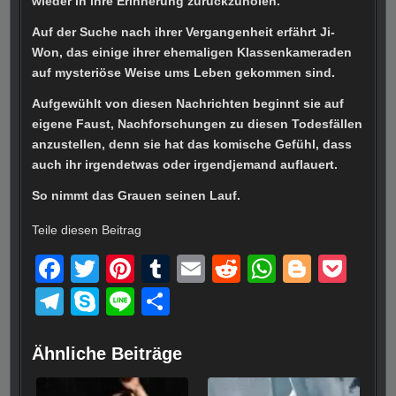
wieder in ihre Erinnerung zurückzuholen.
Auf der Suche nach ihrer Vergangenheit erfährt Ji-
Won, das einige ihrer ehemaligen Klassenkameraden
auf mysteriöse Weise ums Leben gekommen sind.
Aufgewühlt von diesen Nachrichten beginnt sie auf
eigene Faust, Nachforschungen zu diesen Todesfällen
anzustellen, denn sie hat das komische Gefühl, dass
auch ihr irgendetwas oder irgendjemand auflauert.
So nimmt das Grauen seinen Lauf.
Teile diesen Beitrag
F
T
Pi
T
E
R
W
Bl
P
a
wi
nt
u
m
e
h
o
o
T
S
Li
T
c
tt
er
m
ail
d
at
g
ck
el
ky
n
eil
e
er
e
bl
di
s
g
et
e
p
e
e
Ähnliche Beiträge
b
st
r
t
A
er
gr
e
n