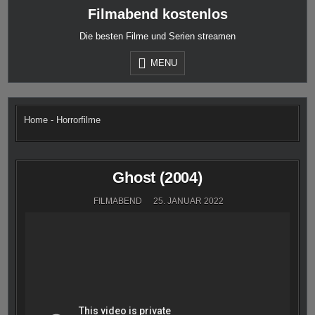
Skip
Filmabend kostenlos
to
content
Die besten Filme und Serien streamen
MENU
Home
-
Horrorfilme
Ghost (2004)
FILMABEND
25. JANUAR 2022