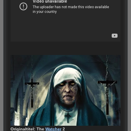
Originaltitel: The
Watcher
2