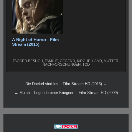
A Night of Horror - Film
Stream (2015)
TAGGED
BESUCH
,
FAMILIE
,
GEGEND
,
KIRCHE
,
LAND
,
MUTTER
,
NACHFORSCHUNGEN
,
TOD
Beitragsnavigation
Die Dackel sind los – Film Stream HD (2013) →
← Mulan – Legende einer Kriegerin – Film Stream HD (2009)