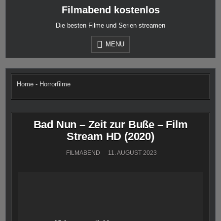
Skip
Filmabend kostenlos
to
content
Die besten Filme und Serien streamen
MENU
Home
-
Horrorfilme
Bad Nun – Zeit zur Buße – Film
Stream HD (2020)
FILMABEND
11. AUGUST 2023