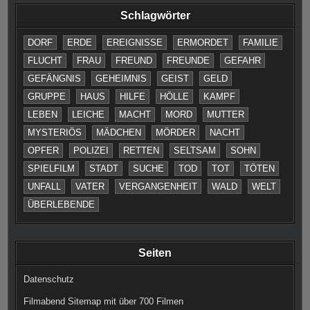
Schlagwörter
DORF
ERDE
EREIGNISSE
ERMORDET
FAMILIE
FLUCHT
FRAU
FREUND
FREUNDE
GEFAHR
GEFÄNGNIS
GEHEIMNIS
GEIST
GELD
GRUPPE
HAUS
HILFE
HÖLLE
KAMPF
LEBEN
LEICHE
MACHT
MORD
MUTTER
MYSTERIÖS
MÄDCHEN
MÖRDER
NACHT
OPFER
POLIZEI
RETTEN
SELTSAM
SOHN
SPIELFILM
STADT
SUCHE
TOD
TOT
TÖTEN
UNFALL
VATER
VERGANGENHEIT
WALD
WELT
ÜBERLEBENDE
Seiten
Datenschutz
Filmabend Sitemap mit über 700 Filmen